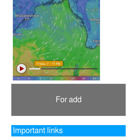
For add
Important links