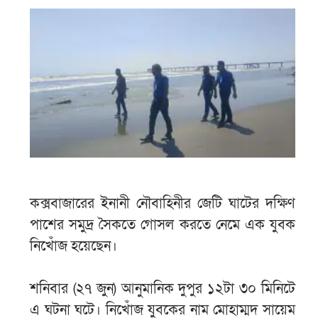
কক্সবাজারের ইনানী নৌবাহিনীর জেটি ঘাটের দক্ষিণ
পাশের সমুদ্র সৈকতে গোসল করতে নেমে এক যুবক
নিখোঁজ হয়েছেন।
শনিবার (২৭ জুন) আনুমানিক দুপুর ১২টা ৩০ মিনিটে
এ ঘটনা ঘটে। নিখোঁজ যুবকের নাম মোহাম্মদ সায়েম