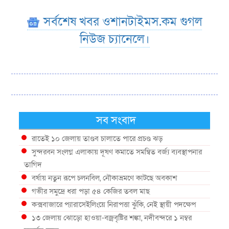
সর্বশেষ খবর ওশানটাইমস.কম গুগল
নিউজ চ্যানেলে।
সব সংবাদ
রাতেই ১০ জেলায় তাণ্ডব চালাতে পারে প্রচণ্ড ঝড়
সুন্দরবন সংলগ্ন এলাকায় দূষণ কমাতে সমন্বিত বর্জ্য ব্যবস্থাপনার
তাগিদ
বর্ষায় নতুন রূপে চলনবিল, নৌকাভ্রমণে কাটছে অবকাশ
গভীর সমুদ্রে ধরা পড়া ৫৪ কেজির তবল মাছ
কক্সবাজারে প্যারাসেইলিংয়ে নিরাপত্তা ঝুঁকি, নেই স্থায়ী পদক্ষেপ
১৩ জেলায় ঝোড়ো হাওয়া-বজ্রবৃষ্টির শঙ্কা, নদীবন্দরে ১ নম্বর