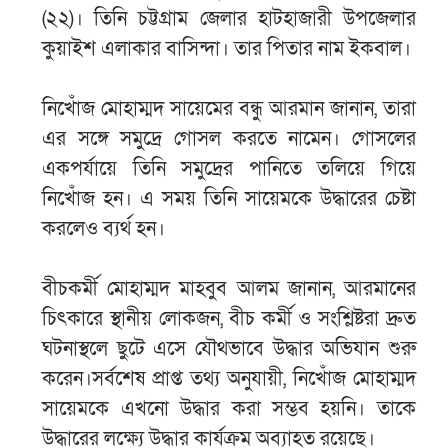
(২২)। তিনি চট্টগ্রাম জেলার হাটহাজারী উপজেলার
কুয়াইশ এলাকার বাসিন্দা। তার পিতার নাম ইকবাল।
নিখোঁজ মোহাম্মদ সায়েমের বন্ধু আরমান জানান, তারা
এর সঙ্গে সমুদ্রে গোসল করতে নামেন। গোসলের
একপর্যায়ে তিনি সমুদ্রের পানিতে তলিয়ে গিয়ে
নিখোঁজ হন। এ সময় তিনি সায়েমকে উদ্ধারের চেষ্টা
করলেও ব্যর্থ হন।
বীচকর্মী মোহাম্মদ মাহবুব আলম জানান, আরমানের
চিৎকারে স্থানীয় লোকজন, বীচ কর্মী ও সংশ্লিষ্টরা দ্রুত
ঘটনাস্থলে ছুটে এসে যৌথভাবে উদ্ধার অভিযান শুরু
করেন।সর্বশেষ প্রাপ্ত তথ্য অনুযায়ী, নিখোঁজ মোহাম্মদ
সায়েমকে এখনো উদ্ধার করা সম্ভব হয়নি। তাকে
উদ্ধারের লক্ষ্যে উদ্ধার কার্যক্রম অব্যাহত রয়েছে।