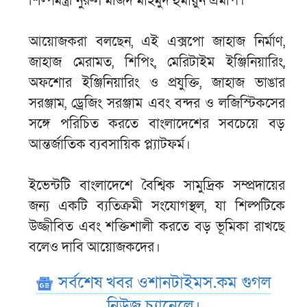
শিল্পমন্ত্রী নুরুল মজিদ মাহমুদ হুমায়ুন এমপি।
আয়োজকরা বলছেন, এই এক্সপো জাহাজ নির্মাণ,
জাহাজ মেরামত, শিপিং, মেরিটাইম ইঞ্জিনিয়ারিং,
অফশোর ইঞ্জিনিয়ারিং ও প্রযুক্তি, জাহাজ ভাঙার
সরঞ্জাম, ড্রেজিং সরঞ্জাম এবং বন্দর ও লজিস্টিকসের
সঙ্গে পরিচিত করতে বাংলাদেশের সবচেয়ে বড়
আন্তর্জাতিক ব্যবসায়িক প্ল্যাটফর্ম।
ইভেন্টটি বাংলাদেশে বৈশ্বিক সামুদ্রিক সম্প্রদায়ের
জন্য একটি ব্যতিক্রমী সংযোগস্থল, যা শিল্পটিকে
উজ্জীবিত এবং শক্তিশালী করতে বড় ভূমিকা রাখছে
বলেও দাবি আয়োজকদের।
সর্বশেষ খবর ওশানটাইমস.কম গুগল
নিউজ চ্যানেলে।