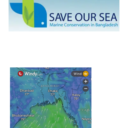
স্বস্তি ও শঙ্কার পূর্বাভাস দিল আবহাওয়া