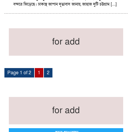
বন্দরে ভিড়েছে। ঢাকাস্থ জাপান দূতাবাস জানায়, জাহাজ দুটি চট্টগ্রাম […]
for add
Page 1 of 2
1
2
for add