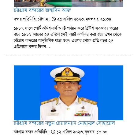
চট্টগ্রাম বন্দরের জন্মদিন আজ
বন্দর প্রতিনিধি, চট্টগ্রাম :
২৫ এপ্রিল ২০২৩, মঙ্গলবার, ২১:৩৪
১৮৮৭ সালে পোর্ট কমিশনার্স অ্যাক্ট প্রণয়ন করে ব্রিটিশ সরকার। পরের
বছর ১৮৮৮ সালের ২৫ এপ্রিল সেই অ্যাক্ট কার্যকর করা হয়। তখন থেকে
চট্টগ্রাম বন্দরের আনুষ্ঠানিক যাত্রা শুরু। এরপর থেকে প্রতি বছর ২৫
এপ্রিলকে বন্দর দিবস….
চট্টগ্রাম বন্দরের নতুন চেয়ারম্যান মোহাম্মদ সোহায়েল
চট্টগ্রাম বন্দর প্রতিনিধি :
১২ এপ্রিল ২০২৩, বুধবার, ১৮:০০