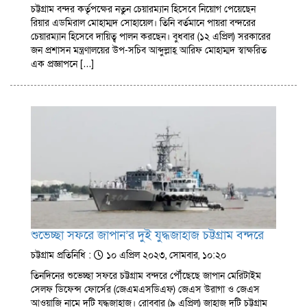
চট্টগ্রাম বন্দর কর্তৃপক্ষের নতুন চেয়ারম্যান হিসেবে নিয়োগ পেয়েছেন
রিয়ার এডমিরাল মোহাম্মদ সোহায়েল। তিনি বর্তমানে পায়রা বন্দরের
চেয়ারম্যান হিসেবে দায়িত্ব পালন করছেন। বুধবার (১২ এপ্রিল) সরকারের
জন প্রশাসন মন্ত্রণালয়ের উপ-সচিব আব্দুল্লাহ্ আরিফ মোহাম্মদ স্বাক্ষরিত
এক প্রজ্ঞাপনে […]
শুভেচ্ছা সফরে জাপান’র দুই যুদ্ধজাহাজ চট্টগ্রাম বন্দরে
চট্টগ্রাম প্রতিনিধি :
১০ এপ্রিল ২০২৩, সোমবার, ১০:২০
তিনদিনের শুভেচ্ছা সফরে চট্টগ্রাম বন্দরে পৌঁছেছে জাপান মেরিটাইম
সেলফ ডিফেন্স ফোর্সের (জেএমএসডিএফ) জেএস উরাগা ও জেএস
আওয়াজি নামে দুটি যুদ্ধজাহাজ। রোববার (৯ এপ্রিল) জাহাজ দুটি চট্টগ্রাম