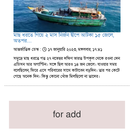
মাছ ধরতে গিয়ে ২ মাস নির্জন দ্বীপে আটকা ১৫ জেলে,
অতপর…
আন্তর্জাতিক ডেস্ক :
১৭ জানুয়ারি ২০২৩, মঙ্গলবার, ১৭:৪১
সমুদ্রে মাছ ধরতে গত ২৭ নভেম্বর দক্ষিণ ভারত উপকূল থেকে রওনা দেন
এডিসন আর অগাস্টিন। সঙ্গে ছিল আরও ১৪ জন জেলে। যাওয়ার সময়
বলেছিলেন, ফিরে এসে পরিবারের সাথে কাটাবেন বড়দিন। তার পর কেটে
গেছে অনেক দিন। কিন্তু কোনো খোঁজ মিলছিলো না তাদের।
for add