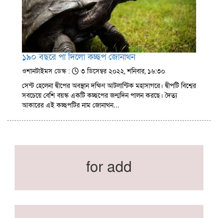
১৯০ বছরে পা দিলো কচ্ছপ জোনাথন
ওশানটাইমস ডেস্ক :
৩ ডিসেম্বর ২০২২, শনিবার, ১৬:৩০
সেন্ট হেলেনা দ্বীপের অবস্থান দক্ষিণ আটলান্টিক মহাসাগরে। দ্বীপটি বিশ্বের
সবচেয়ে বেশি বয়স্ক একটি কচ্ছপের জন্মদিন পালন করছে। দৈত্য
আকারের এই কচ্ছপটির নাম জোনাথন…
for add