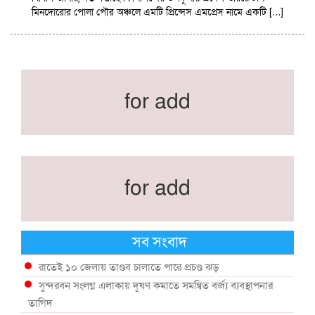
মিনদোরোর পোলা পৌর অঞ্চলে এমটি প্রিন্সেস এমপ্রেস নামে একটি […]
for add
for add
সব সংবাদ
রাতেই ১০ জেলায় তাণ্ডব চালাতে পারে প্রচণ্ড ঝড়
সুন্দরবন সংলগ্ন এলাকায় দূষণ কমাতে সমন্বিত বর্জ্য ব্যবস্থাপনার
তাগিদ