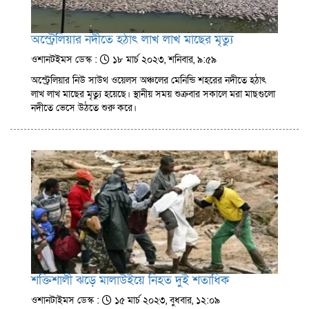
অস্ট্রেলিয়ার নদীতে হঠাৎ লাখ লাখ মাছের মৃত্যু
ওশানটইমস ডেস্ক :
১৮ মার্চ ২০২৩, শনিবার, ৯:৫৯
অস্ট্রেলিয়ার নিউ সাউথ ওয়েলস অঞ্চলের মেনিন্ডি শহরের নদীতে হঠাৎ
লাখ লাখ মাছের মৃত্যু হয়েছে। স্থানীয় সময় শুক্রবার সকালে মরা মাছগুলো
নদীতে ভেসে উঠতে শুরু করে।
শক্তিশালী ঝড়ে মালাউইয়ে নিহত দুই শতাধিক
ওশানটাইমস ডেস্ক :
১৫ মার্চ ২০২৩, বুধবার, ১২:০৯