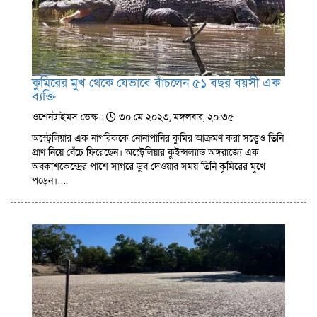
কুমিরের মুখ থেকে যেভাবে বাঁচলেন ৫১ বছর বয়সী এক
ব্যক্তি
ওশেনটাইমস ডেস্ক :
৩০ মে ২০২৩, মঙ্গলবার, ২০:৩৫
অস্ট্রেলিয়ার এক নাগরিককে নোনাপানির কুমির আক্রমণ করা সত্ত্বেও তিনি
প্রাণ নিয়ে বেঁচে ফিরেছেন। অস্ট্রেলিয়ার কুইন্সল্যান্ড অঙ্গরাজ্যে এক
অবকাশকেন্দ্রের পাশে সাগরে ডুব দেওয়ার সময় তিনি কুমিরের মুখে
পড়েন।….