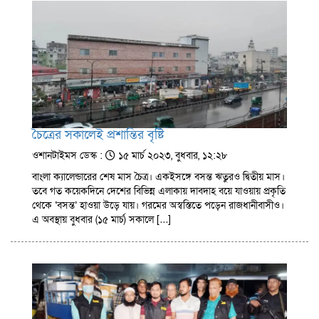
চৈত্রের সকালেই প্রশান্তির বৃষ্টি
ওশানটাইমস ডেস্ক :
১৫ মার্চ ২০২৩, বুধবার, ১২:২৮
বাংলা ক্যালেন্ডারের শেষ মাস চৈত্র। একইসঙ্গে বসন্ত ঋতুরও দ্বিতীয় মাস।
তবে গত কয়েকদিনে দেশের বিভিন্ন এলাকায় দাবদাহ বয়ে যাওয়ায় প্রকৃতি
থেকে ‘বসন্ত’ হাওয়া উড়ে যায়। গরমের অস্বস্তিতে পড়েন রাজধানীবাসীও।
এ অবস্থায় বুধবার (১৫ মার্চ) সকালে […]