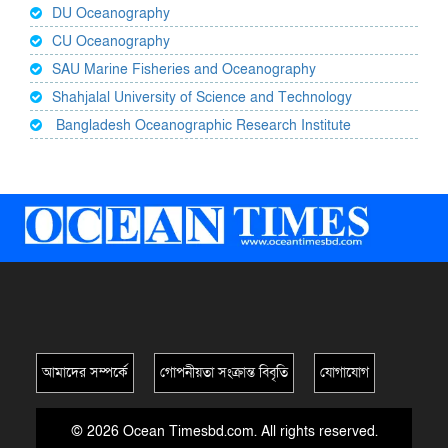
DU Oceanography
CU Oceanography
SAU Marine Fisheries and Oceanography
Shahjalal University of Science and Technology
Bangladesh Oceanographic Research Institute
আমাদের সম্পর্কে
গোপনীয়তা সংক্রান্ত বিবৃতি
যোগাযোগ
© 2026 Ocean Timesbd.com. All rights reserved.