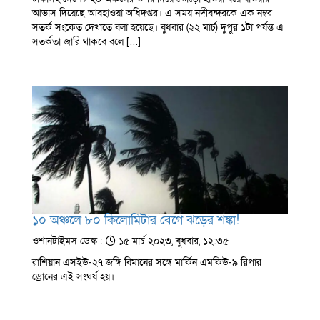
আভাস দিয়েছে আবহাওয়া অধিদপ্তর। এ সময় নদীবন্দরকে এক নম্বর
সতর্ক সংকেত দেখাতে বলা হয়েছে। বুধবার (২২ মার্চ) দুপুর ১টা পর্যন্ত এ
সতর্কতা জারি থাকবে বলে […]
১০ অঞ্চলে ৮০ কিলোমিটার বেগে ঝড়ের শঙ্কা!
ওশানটাইমস ডেস্ক :
১৫ মার্চ ২০২৩, বুধবার, ১২:৩৫
রাশিয়ান এসইউ-২৭ জঙ্গি বিমানের সঙ্গে মার্কিন এমকিউ-৯ রিপার
ড্রোনের এই সংঘর্ষ হয়।