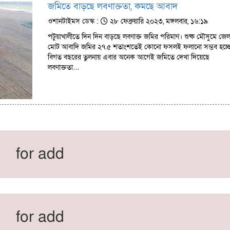
জমিতে বাড়ছে লবণাক্ততা, কমছে আবাদ
ওশানটাইমস ডেস্ক :
২৮ ফেব্রুয়ারি ২০২৩, মঙ্গলবার, ১৬:১৯
পটুয়াখালীতে দিন দিন বাড়ছে লবণাক্ত জমির পরিমাণ। শুষ্ক মৌসুমে জেল
মোট আবাদি জমির ২৭.৫ শতাংশতেই কোনো ফসলই ফলানো সম্ভব হচ্ছে
বিগত বছরের তুলনায় এবার অনেক আগেই জমিতে দেখা দিয়েছে
লবণাক্ততা…
for add
for add