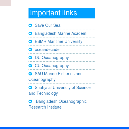
Important links
Save Our Sea
Bangladesh Marine Academi
BSMR Maritime University
oceandecade
DU Oceanography
CU Oceanography
SAU Marine Fisheries and
Oceanography
Shahjalal University of Science
and Technology
Bangladesh Oceanographic
Research Institute