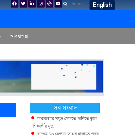
English
ন
আবহাওয়া
সব সংবাদ
কক্সবাজার সমুদ্র সৈকতে পানিতে ডুবে
শিক্ষার্থীর মৃত্যু
রাতেই ১০ জেলায় তাণ্ডব চালাতে পারে