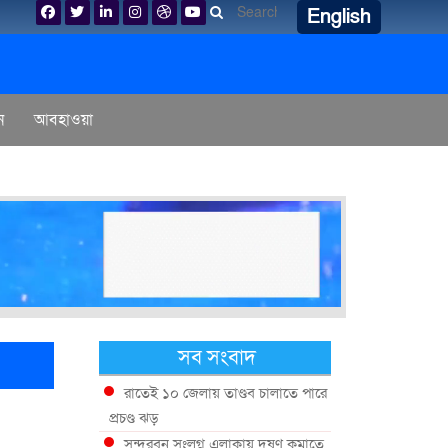
English
ন
আবহাওয়া
সব সংবাদ
রাতেই ১০ জেলায় তাণ্ডব চালাতে পারে
প্রচণ্ড ঝড়
সুন্দরবন সংলগ্ন এলাকায় দূষণ কমাতে