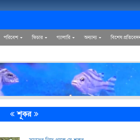
পরিবেশ
ফিচার
গ্যালারি
অন্যান্য
বিশেষ প্রতিবেদ
শূকর