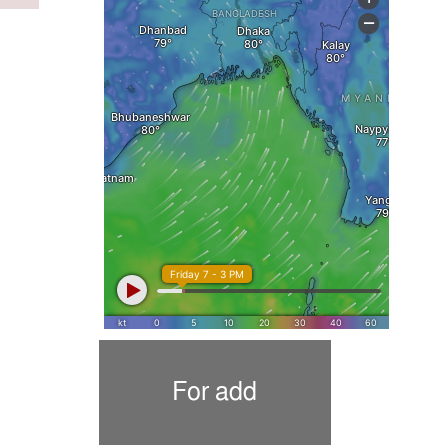
For add