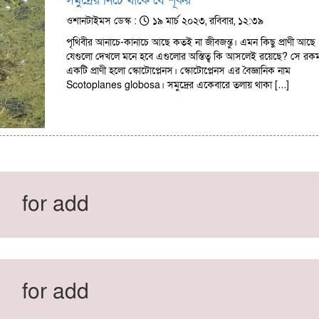
সমুদ্রের নিচে থাকে যে শূকর
ওশানটাইমস ডেস্ক :
১৯ মার্চ ২০২৩, রবিবার, ১২:৩৯
পৃথিবীর আনাচে-কানাচে আছে কতই না জীবজন্তু। এমন কিছু প্রাণী আছে
যেগুলো দেখলে মনে হবে এগুলোর অস্তিত্ব কি আসলেই রয়েছে? সে রক
একটি প্রাণী হলো স্কোটোপ্লেনস। স্কোটোপ্লেনস এর বৈজ্ঞানিক নাম
Scotoplanes globosa। সমুদ্রের একেবারে তলায় থাকা […]
for add
for add