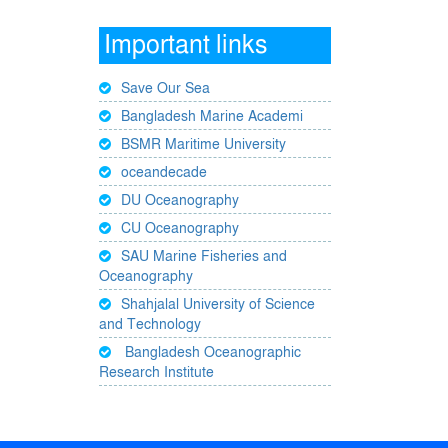
Important links
Save Our Sea
Bangladesh Marine Academi
BSMR Maritime University
oceandecade
DU Oceanography
CU Oceanography
SAU Marine Fisheries and
Oceanography
Shahjalal University of Science
and Technology
Bangladesh Oceanographic
Research Institute