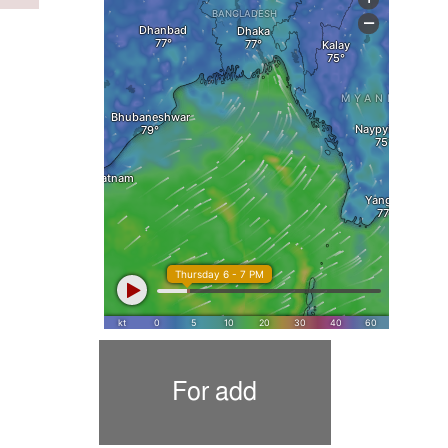
For add