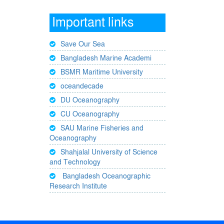
Important links
Save Our Sea
Bangladesh Marine Academi
BSMR Maritime University
oceandecade
DU Oceanography
CU Oceanography
SAU Marine Fisheries and
Oceanography
Shahjalal University of Science
and Technology
Bangladesh Oceanographic
Research Institute