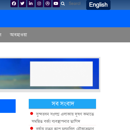
English
ন
আবহাওয়া
সব সংবাদ
সুন্দরবন সংলগ্ন এলাকায় দূষণ কমাতে
সমন্বিত বর্জ্য ব্যবস্থাপনার তাগিদ
বর্ষায় নতুন রূপে চলনবিল, নৌকাভ্রমণে