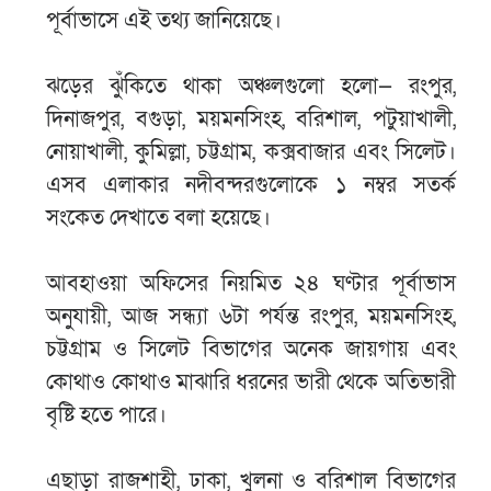
পূর্বাভাসে এই তথ্য জানিয়েছে।
ঝড়ের ঝুঁকিতে থাকা অঞ্চলগুলো হলো— রংপুর,
দিনাজপুর, বগুড়া, ময়মনসিংহ, বরিশাল, পটুয়াখালী,
নোয়াখালী, কুমিল্লা, চট্টগ্রাম, কক্সবাজার এবং সিলেট।
এসব এলাকার নদীবন্দরগুলোকে ১ নম্বর সতর্ক
সংকেত দেখাতে বলা হয়েছে।
আবহাওয়া অফিসের নিয়মিত ২৪ ঘণ্টার পূর্বাভাস
অনুযায়ী, আজ সন্ধ্যা ৬টা পর্যন্ত রংপুর, ময়মনসিংহ,
চট্টগ্রাম ও সিলেট বিভাগের অনেক জায়গায় এবং
কোথাও কোথাও মাঝারি ধরনের ভারী থেকে অতিভারী
বৃষ্টি হতে পারে।
এছাড়া রাজশাহী, ঢাকা, খুলনা ও বরিশাল বিভাগের