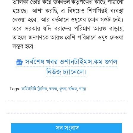
তালিকা তৈরি করে ঊর্ধ্বতন কর্তৃপক্ষের কাছে পাঠানো
হয়েছে। আশা করছি, এ বিষয়েও শিগগিরই ব্যবস্থা
নেওয়া হবে। আর বর্তমানে ওষুধের কোন সঙ্কট নেই।
তবে সরকার যদি বরাদ্দের পরিমাণ আরও বাড়ায়,
তাহলে জনগণকে আরও বেশি পরিমাণে ওষুধ দেওয়া
সম্ভব হবে।
সর্বশেষ খবর ওশানটাইমস.কম গুগল
নিউজ চ্যানেলে।
Tags:
কমিউনিটি ক্লিনিক
,
কয়রা
,
খুলনা
,
বঞ্চিত
,
স্বাস্থ্য
সব সংবাদ