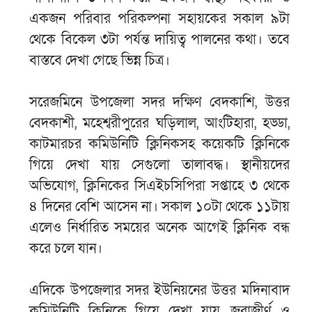
একজন পরিবার পরিকল্পনা সহায়কের সকাল ৯টা
থেকে বিকেল ৩টা পর্যন্ত দায়িত্ব পালনের কথা। তবে
বাস্তবে দেখা গেছে ভিন্ন চিত্র।
সরেজমিনে উপজেলা সদর দক্ষিণ বেদকাশি, উত্তর
বেদকাশী, মহেশ্বরীপুরের ঘড়িলাল, আংটিহারা, হড্ডা,
কাটমারচর কমিউনিটি ক্লিনিকসহ কয়েকটি ক্লিনিকে
গিয়ে দেখা যায় সেগুলো তালাবদ্ধ। স্থানীয়দের
অভিযোগ, ক্লিনিকের সিএইচসিপিরা সপ্তাহে ৩ থেকে
৪ দিনের বেশি আসেন না। সকাল ১০টা থেকে ১১টায়
এলেও নির্ধারিত সময়ের অনেক আগেই ক্লিনিক বন্ধ
করে চলে যান।
এদিকে উপজেলার সদর ইউনিয়নের উত্তর মদিনাবাদ
কমিউনিটি ক্লিনিকে গিয়ে দেখা যায়, জরাজীর্ণ ও