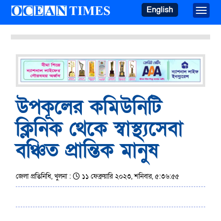
English
Toggle
উপকূলের কমিউনিটি
ক্লিনিক থেকে স্বাস্থ্যসেবা
বঞ্চিত প্রান্তিক মানুষ
জেলা প্রতিনিধি, খুলনা :
১১ ফেব্রুয়ারি ২০২৩, শনিবার, ৫:৩৬:৫৫