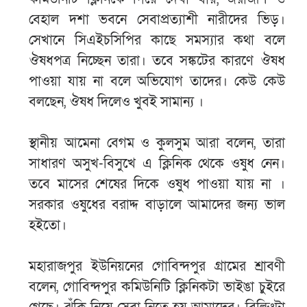
বেহাল দশা ভবনে সেবাপ্রত্যাশী নারীদের ভিড়।
সেখানে সিএইচসিপির কাছে সমস্যার কথা বলে
ঔষধপত্র নিচ্ছেন তারা। তবে সঙ্কটের কারণে ঔষধ
পাওয়া যায় না বলে অভিযোগ তাদের। কেউ কেউ
বলছেন, ঔষধ দিলেও খুবই সামান্য ।
স্থানীয় আমেনা বেগম ও কুলসুম আরা বলেন, তারা
সাধারণ অসুখ-বিসুখে এ ক্লিনিক থেকে ওষুধ নেন।
তবে মাসের শেষের দিকে ওষুধ পাওয়া যায় না ।
সরকার ওষুধের বরাদ্দ বাড়ালে আমাদের জন্য ভাল
হইতো।
মহারাজপুর ইউনিয়নের গোবিন্দপুর গ্রামের শ্রাবণী
বলেন, গোবিন্দপুর কমিউনিটি ক্লিনিকটা ভাইঙা চুইরে