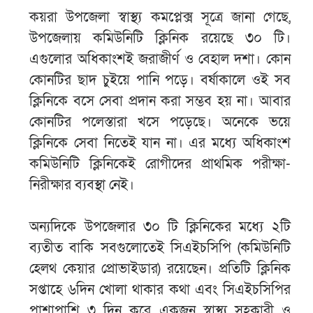
কয়রা উপজেলা স্বাস্থ্য কমপ্লেক্স সূত্রে জানা গেছে,
উপজেলায় কমিউনিটি ক্লিনিক রয়েছে ৩০ টি।
এগুলোর অধিকাংশই জরাজীর্ণ ও বেহাল দশা। কোন
কোনটির ছাদ চুইয়ে পানি পড়ে। বর্ষাকালে ওই সব
ক্লিনিকে বসে সেবা প্রদান করা সম্ভব হয় না। আবার
কোনটির পলেস্তারা খসে পড়েছে। অনেকে ভয়ে
ক্লিনিকে সেবা নিতেই যান না। এর মধ্যে অধিকাংশ
কমিউনিটি ক্লিনিকেই রোগীদের প্রাথমিক পরীক্ষা-
নিরীক্ষার ব্যবস্থা নেই।
অন্যদিকে উপজেলার ৩০ টি ক্লিনিকের মধ্যে ২টি
ব্যতীত বাকি সবগুলোতেই সিএইচসিপি (কমিউনিটি
হেলথ কেয়ার প্রোভাইডার) রয়েছেন। প্রতিটি ক্লিনিক
সপ্তাহে ৬দিন খোলা থাকার কথা এবং সিএইচসিপির
পাশাপাশি ৩ দিন করে একজন স্বাস্থ্য সহকারী ও