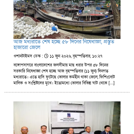
আজ মধ্যরাতে শেষ হচ্ছে ৫৮ দিনের নিষেধাজ্ঞা, প্রস্তুত
হাজারো জেলে
ওশানটাইমস ডেস্ক :
১১ জুন ২০২৬, বৃহস্পতিবার, ১০:২৭
বঙ্গোপসাগরে বাংলাদেশের জলসীমায় মাছ ধরার উপর ৫৮ দিনের
সরকারি নিষেধাজ্ঞা শেষ হচ্ছে আজ বৃহস্পতিবার (১১ জুন) দিনগত
মধ্যরাতে। এতে হাসি ফুটেছে ভোলার কর্মহীন থাকা জেলে, ফিশিংবোট
মালিক ও সংশ্লিষ্টদের মুখে। ইতোমধ্যে ভোলার বিভিন্ন ঘাট থেকে […]