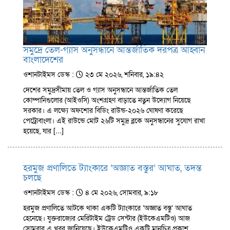
সমুদ্রে তেল-গ্যাস অনুসন্ধানে আন্তর্জাতিক দরপত্র আহ্বান
বাংলাদেশের
ওশানটাইমস ডেস্ক :
২৩ মে ২০২৬, শনিবার, ১৯:৪২
দেশের সমুদ্রসীমায় তেল ও গ্যাস অনুসন্ধানে আন্তর্জাতিক তেল
কোম্পানিগুলোর (আইওসি) অংশগ্রহণ বাড়াতে নতুন উদ্যোগ নিয়েছে
সরকার। এ লক্ষ্যে অফশোর বিডিং রাউন্ড-২০২৬ ঘোষণা করেছে
পেট্রোবাংলা। এই রাউন্ডে মোট ২৬টি সমুদ্র ব্লকে অনুসন্ধানের সুযোগ রাখা
হয়েছে, যার […]
হরমুজ প্রণালিতে ট্যাংকারে ‘অজ্ঞাত বস্তুর’ আঘাত, তদন্ত
চলছে
ওশানটাইমস ডেস্ক :
৪ মে ২০২৬, সোমবার, ৯:১৮
হরমুজ প্রণালিতে আটকে থাকা একটি ট্যাংকারে ‘অজ্ঞাত বস্তু’ আঘাত
হেনেছে। যুক্তরাজ্যের মেরিটাইম ট্রেড সেন্টার (ইউকেএমটিও) আজ
সোমবার এ খবর জানিয়েছে। ইউকেএমটিও একটি মানচিত্র প্রকাশ