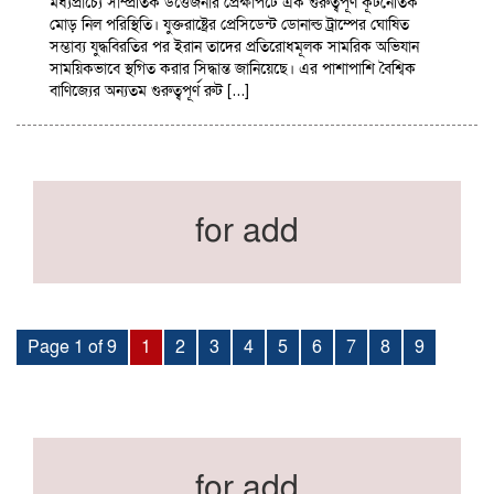
মধ্যপ্রাচ্যে সাম্প্রতিক উত্তেজনার প্রেক্ষাপটে এক গুরুত্বপূর্ণ কূটনৈতিক
মোড় নিল পরিস্থিতি। যুক্তরাষ্ট্রের প্রেসিডেন্ট ডোনাল্ড ট্রাম্পের ঘোষিত
সম্ভাব্য যুদ্ধবিরতির পর ইরান তাদের প্রতিরোধমূলক সামরিক অভিযান
সাময়িকভাবে স্থগিত করার সিদ্ধান্ত জানিয়েছে। এর পাশাপাশি বৈশ্বিক
বাণিজ্যের অন্যতম গুরুত্বপূর্ণ রুট […]
for add
Page 1 of 9
1
2
3
4
5
6
7
8
9
for add