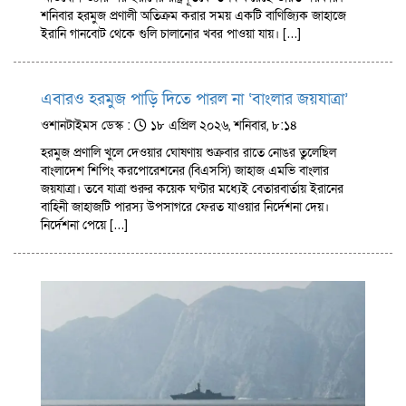
শনিবার হরমুজ প্রণালী অতিক্রম করার সময় একটি বাণিজ্যিক জাহাজে
ইরানি গানবোট থেকে গুলি চালানোর খবর পাওয়া যায়। […]
এবারও হরমুজ পাড়ি দিতে পারল না ‘বাংলার জয়যাত্রা’
ওশানটাইমস ডেস্ক :
১৮ এপ্রিল ২০২৬, শনিবার, ৮:১৪
হরমুজ প্রণালি খুলে দেওয়ার ঘোষণায় শুক্রবার রাতে নোঙর তুলেছিল
বাংলাদেশ শিপিং করপোরেশনের (বিএসসি) জাহাজ এমভি বাংলার
জয়যাত্রা। তবে যাত্রা শুরুর কয়েক ঘণ্টার মধ্যেই বেতারবার্তায় ইরানের
বাহিনী জাহাজটি পারস্য উপসাগরে ফেরত যাওয়ার নির্দেশনা দেয়।
নির্দেশনা পেয়ে […]