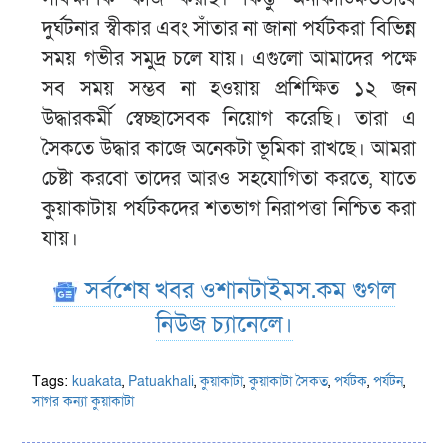
দুর্ঘটনার স্বীকার এবং সাঁতার না জানা পর্যটকরা বিভিন্ন
সময় গভীর সমুদ্র চলে যায়। এগুলো আমাদের পক্ষে
সব সময় সম্ভব না হওয়ায় প্রশিক্ষিত ১২ জন
উদ্ধারকর্মী স্বেচ্ছাসেবক নিয়োগ করেছি। তারা এ
সৈকতে উদ্ধার কাজে অনেকটা ভূমিকা রাখছে। আমরা
চেষ্টা করবো তাদের আরও সহযোগিতা করতে, যাতে
কুয়াকাটায় পর্যটকদের শতভাগ নিরাপত্তা নিশ্চিত করা
যায়।
সর্বশেষ খবর ওশানটাইমস.কম গুগল
নিউজ চ্যানেলে।
Tags:
kuakata
,
Patuakhali
,
কুয়াকাটা
,
কুয়াকাটা সৈকত
,
পর্যটক
,
পর্যটন
,
সাগর কন্যা কুয়াকাটা