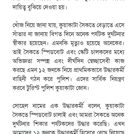
দায়িত্ব বুঝিয়ে দেওয়া হয়।
খোঁজ নিয়ে জানা যায়, কুয়াকাটা সৈকতে বেড়াতে এসে
সাঁতার না জানায় বিগত দিনে অনেক পর্যটক দুর্ঘটনার
স্বীকার হয়েছেন। এমনকি মৃত্যুও হয়েছে অনেকের।
তাই সৈকতে স্পিডবোট এবং স্কেটি চালকদের মধ্যে
অভিজ্ঞতা সম্পন্ন এবং দীর্ঘদিন স্বেচ্ছাসেবী কাজ
করছে এমন ১২ জনকে নিয়ে প্রাথমিকভাবে উদ্ধারকর্মী
বাহিনী গঠন করে পুলিশ। এদের সার্বিক নিয়ন্ত্রণ
করবে টুরিস্ট পুলিশ কুয়াকাটা জোন।
সোহেল নামের এক উদ্ধারকর্মী বলেন, কুয়াকাটা
সৈকতে স্পিডবোট চালাই এবং আমরা সৈকতে অনেক
দুর্ঘটনার শিকার পর্যটকদের উদ্ধার করেছি। এখন
আমাদের ১২ জনকে উদ্ধারকর্মী হিসেবে বেছে নিয়েছে