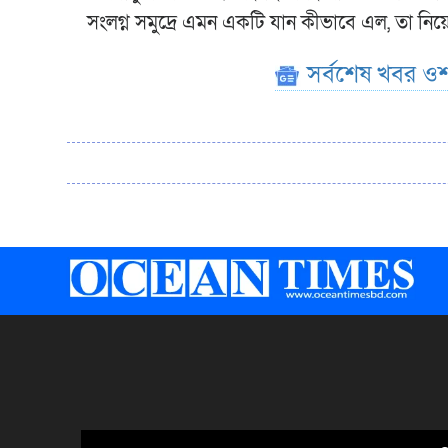
সংলগ্ন সমুদ্রে এমন একটি যান কীভাবে এল, তা নিয়ে 
সর্বশেষ খবর ওশ