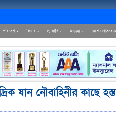
পরিবেশ
ফিচার
গ্যালারি
অন্যান্য
বিশেষ প্রতিবেদ
রিক যান নৌবাহিনীর কাছে হস্তা