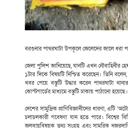
বরগুনার পাথরঘাটা উপকূলে জেলেদের জালে ধরা পড়া 
জেলা পুলিশ জানিয়েছে, যানটি এখন নৌবাহিনীর হ
১টার দিকে বিষয়টি নিশ্চিত করেছেন। তিনি বলেন,
খবর পেয়ে বস্তুটি উদ্ধার করেন পাথরঘাটা থা
কোস্টগার্ডের মাধ্যমে বস্তুটি ঢাকায় পাঠানো হয়েছে।
দেশের সামুদ্রিক প্রাণিবিজ্ঞানীদের ধারণা, এটি ‘
চলাচলকারী গবেষণা যান হতে পারে। বিশ্বের বিভিন্
জলবায়ুবিষয়ক তথ্য সংগ্রহ এবং সামরিক নজরদা