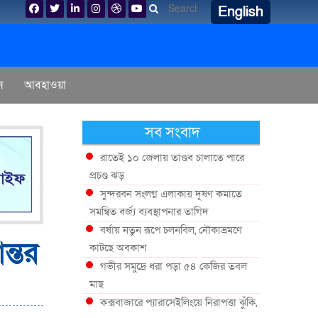
English
ন
আবহাওয়া
সব সংবাদ
রাতেই ১০ জেলায় তাণ্ডব চালাতে পারে
প্রচণ্ড ঝড়
সুন্দরবন সংলগ্ন এলাকায় দূষণ কমাতে
সমন্বিত বর্জ্য ব্যবস্থাপনার তাগিদ
বর্ষায় নতুন রূপে চলনবিল, নৌকাভ্রমণে
ন্তর
কাটছে অবকাশ
গভীর সমুদ্রে ধরা পড়া ৫৪ কেজির তবল
মাছ
কক্সবাজারে প্যারাসেইলিংয়ে নিরাপত্তা ঝুঁকি,