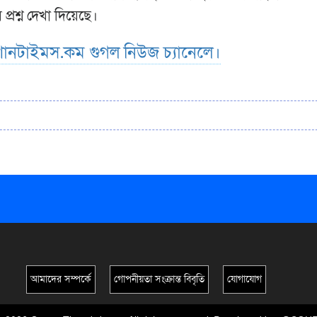
প্রশ্ন দেখা দিয়েছে।
ানটাইমস.কম গুগল নিউজ চ্যানেলে।
আমাদের সম্পর্কে
গোপনীয়তা সংক্রান্ত বিবৃতি
যোগাযোগ