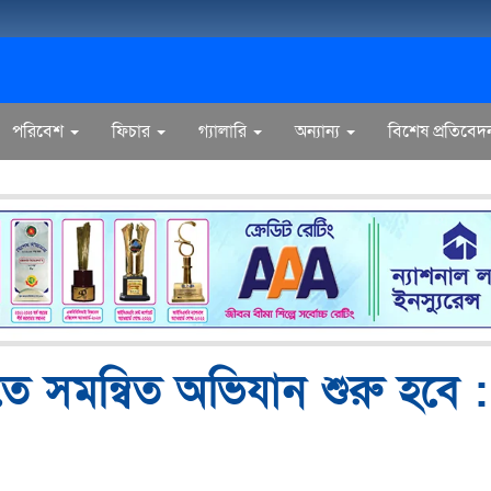
পরিবেশ
ফিচার
গ্যালারি
অন্যান্য
বিশেষ প্রতিবেদ
রতে সমন্বিত অভিযান শুরু হবে :