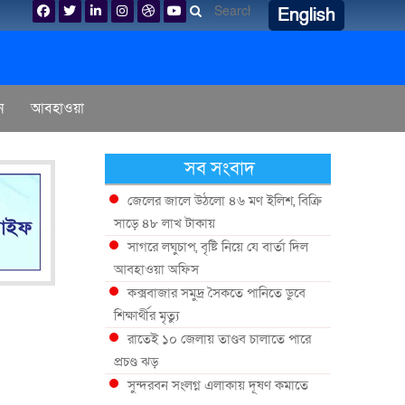
English
ন
আবহাওয়া
সব সংবাদ
জেলের জালে উঠলো ৪৬ মণ ইলিশ, বিক্রি
সাড়ে ৪৮ লাখ টাকায়
সাগরে লঘুচাপ, বৃষ্টি নিয়ে যে বার্তা দিল
আবহাওয়া অফিস
কক্সবাজার সমুদ্র সৈকতে পানিতে ডুবে
শিক্ষার্থীর মৃত্যু
রাতেই ১০ জেলায় তাণ্ডব চালাতে পারে
প্রচণ্ড ঝড়
সুন্দরবন সংলগ্ন এলাকায় দূষণ কমাতে