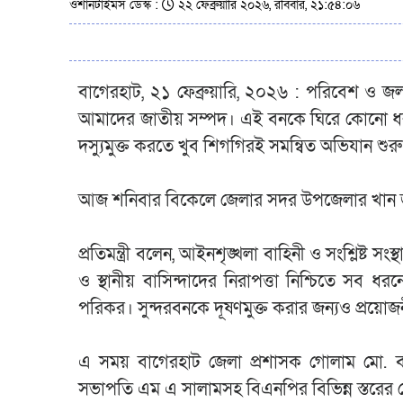
ওশানটাইমস ডেস্ক :
২২ ফেব্রুয়ারি ২০২৬, রবিবার, ২১:৫৪:০৬
বাগেরহাট, ২১ ফেব্রুয়ারি, ২০২৬ : পরিবেশ ও জলবা
আমাদের জাতীয় সম্পদ। এই বনকে ঘিরে কোনো ধরনে
দস্যুমুক্ত করতে খুব শিগগিরই সমন্বিত অভিযান শুর
আজ শনিবার বিকেলে জেলার সদর উপজেলার খান 
‎প্রতিমন্ত্রী বলেন, আইনশৃঙ্খলা বাহিনী ও সংশ্লিষ্
ও স্থানীয় বাসিন্দাদের নিরাপত্তা নিশ্চিতে সব ধর
পরিকর। সুন্দরবনকে দূষণমুক্ত করার জন্যও প্রয়োজ
‎এ সময় বাগেরহাট জেলা প্রশাসক গোলাম মো. বা
সভাপতি এম এ সালামসহ বিএনপির বিভিন্ন স্তরের নে