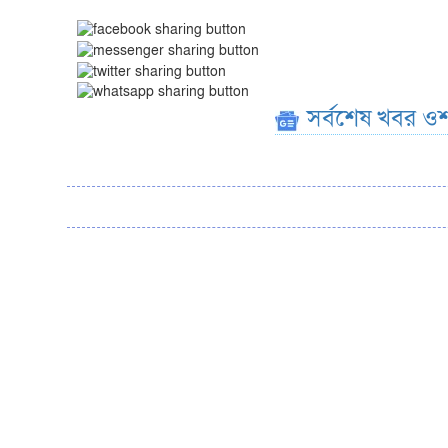
সর্বশেষ খবর ওশ