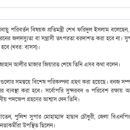
য়ু পরিবর্তন বিষয়ক প্রতিমন্ত্রী শেখ ফরিদুল ইসলাম বলেছেন, 
র জলদস্যুতা বা সন্ত্রাসী তৎপরতা বরদাশত করা হবে না। সু
ু হবে (খবর: বাসস)।
জাহান আলীর মাজার জিয়ারত শেষে তিনি এসব কথা বলেন।
ট সংস্থাগুলোর সমন্বয়ে বিশেষ পরিকল্পনা গ্রহণ করা হয়েছে। বনজ সম
নের ব্যবস্থা করা হবে। সর্বোপরি সুন্দরবন ও পরিবেশ রক্ষায় আ
নীয় পদক্ষেপ গ্রহণের আশ্বাস দেন তিনি।
তেন, পুলিশ সুপার মোহাম্মাদ হাছান চৌধুরী, জেলা বিএনপ
তাকর্মীরা উপস্থিত ছিলেন।