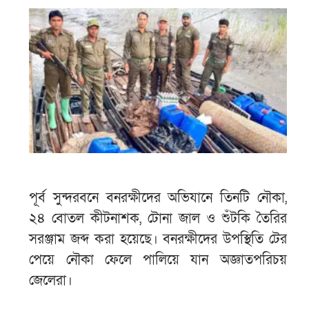
পূর্ব সুন্দরবনে বনরক্ষীদের অভিযানে তিনটি নৌকা,
২৪ বোতল কীটনাশক, টোনা জাল ও শুঁটকি তৈরির
সরঞ্জাম জব্দ করা হয়েছে। বনরক্ষীদের উপস্থিতি টের
পেয়ে নৌকা ফেলে পালিয়ে যান অজ্ঞাতপরিচয়
জেলেরা।