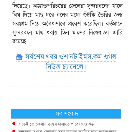
দিয়েছে। অজ্ঞাতপরিচয়ের জেলেরা সুন্দরবনের খালে
বিষ দিয়ে মাছ ধরে বনের মধ্যে শুঁটকি তৈরির জন্য
সরঞ্জাম নিয়ে অবৈধভাবে প্রবেশ করেছিল। বর্তমানে
সুন্দরবনে মাছ ধরায় তিন মাসের নিষেধাজ্ঞা জারি
রয়েছে
সর্বশেষ খবর ওশানটাইমস.কম গুগল
নিউজ চ্যানেলে।
সব সংবাদ
রাতেই ১০ জেলায় তাণ্ডব চালাতে পারে প্রচণ্ড ঝড়
সুন্দরবন সংলগ্ন এলাকায় দূষণ কমাতে সমন্বিত বর্জ্য ব্যবস্থাপনার