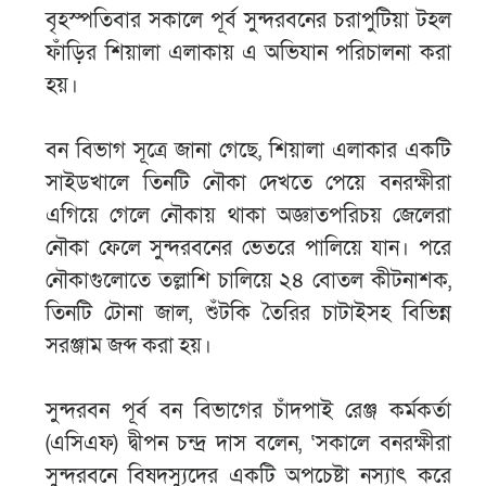
বৃহস্পতিবার সকালে পূর্ব সুন্দরবনের চরাপুটিয়া টহল
ফাঁড়ির শিয়ালা এলাকায় এ অভিযান পরিচালনা করা
হয়।
বন বিভাগ সূত্রে জানা গেছে, শিয়ালা এলাকার একটি
সাইডখালে তিনটি নৌকা দেখতে পেয়ে বনরক্ষীরা
এগিয়ে গেলে নৌকায় থাকা অজ্ঞাতপরিচয় জেলেরা
নৌকা ফেলে সুন্দরবনের ভেতরে পালিয়ে যান। পরে
নৌকাগুলোতে তল্লাশি চালিয়ে ২৪ বোতল কীটনাশক,
তিনটি টোনা জাল, শুঁটকি তৈরির চাটাইসহ বিভিন্ন
সরঞ্জাম জব্দ করা হয়।
সুন্দরবন পূর্ব বন বিভাগের চাঁদপাই রেঞ্জ কর্মকর্তা
(এসিএফ) দ্বীপন চন্দ্র দাস বলেন, ‘সকালে বনরক্ষীরা
সুন্দরবনে বিষদস্যুদের একটি অপচেষ্টা নস্যাৎ করে