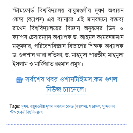
স্টামফোর্ড বিশ্ববিদ্যালয় বায়ুমণ্ডলীয় দূষণ অধ্যয়ন
কেন্দ্র (ক্যাপস) এর ব্যানারে এই মানবন্ধনে বক্তব্য
রাখেন বিশ্ববিদ্যালয়ের বিজ্ঞান অনুষদের ডিন ও
ক্যাপস চেয়ারম্যান অধ্যাপক ড. আহমদ কামরুজ্জমান
মজুমদার, পরিবেশবিজ্ঞান বিভাগের শিক্ষক অধ্যাপক
ড. গুলশান আরা লতিফা, ড. মাহমুদা পারভীন, মাহমুদা
ইসলাম ও মার্জিয়াত রহমান প্রমুখ।
সর্বশেষ খবর ওশানটাইমস.কম গুগল
নিউজ চ্যানেলে।
Tags:
দূষণ
,
বায়ুমণ্ডলীয় দূষণ অধ্যয়ন কেন্দ্র (ক্যাপস)
,
সংরক্ষণ
,
সুন্দরবন
,
স্টামফোর্ড বিশ্ববিদ্যালয়