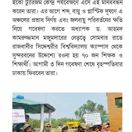
ইকো ট্যুরিজম কেন্দ্র পর্যবেক্ষণে এসে এই মানববন্ধন
করেন তারা। এর আগে শব্দ, বায়ু ও প্লাস্টিক দূষণে এ
অঞ্চলের প্রভাব নির্ণয় এবং জলবায়ু পরিবর্তনের ক্ষতি
নিয়ে গবেষণা করতে অধ্যাপক ড. আহমদ
কামরুজ্জমান মজুমদারের নেতৃত্বে সোমবার রাতে
রাজধানীর সিদ্দেশ্বরীর বিশ্ববিদ্যালয় ক্যাম্পাস থেকে
সুন্দরবনের উদ্দেশ্যে রওনা হয় ৭০ জন শিক্ষক ও
শিক্ষার্থী। আগামী ৩ দিন গবেষণা শেষে বৃহস্পতিবার
ঢাকায় ফিরবেন তারা।