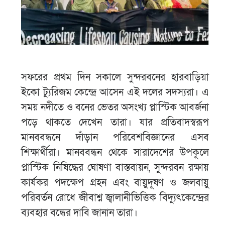
সফরের প্রথম দিন সকালে সুন্দরবনের হারবাড়িয়া
ইকো ট্যুরিজম কেন্দ্রে আসেন এই দলের সদস্যরা। এ
সময় নদীতে ও বনের ভেতর অসংখ্য প্লাস্টিক আবর্জনা
পড়ে থাকতে দেখেন তারা। যার প্রতিবাদস্বরূপ
মানববন্ধনে দাঁড়ান পরিবেশবিজ্ঞানের এসব
শিক্ষার্থীরা। মানববন্ধন থেকে সারাদেশের উপকূলে
প্লাস্টিক নিষিদ্ধের ঘোষণা বাস্তবায়ন, সুন্দরবন রক্ষায়
কার্যকর পদক্ষেপ গ্রহন এবং বায়ুদূষণ ও জলবায়ু
পরিবর্তন রোধে জীবাশ্ন জ্বালানীভিত্তিক বিদ্যুৎকেন্দ্রের
ব্যবহার বন্ধের দাবি জানান তারা।