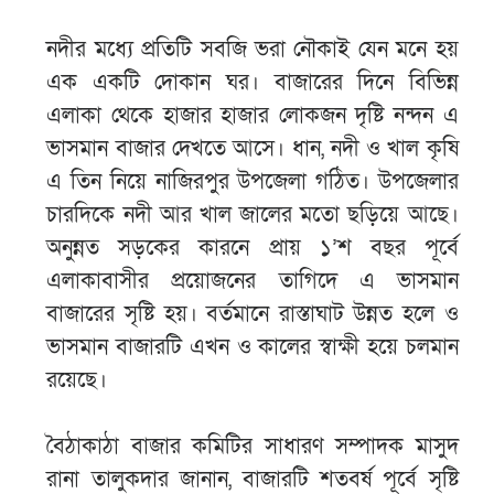
নদীর মধ্যে প্রতিটি সবজি ভরা নৌকাই যেন মনে হয়
এক একটি দোকান ঘর। বাজারের দিনে বিভিন্ন
এলাকা থেকে হাজার হাজার লোকজন দৃষ্টি নন্দন এ
ভাসমান বাজার দেখতে আসে। ধান, নদী ও খাল কৃষি
এ তিন নিয়ে নাজিরপুর উপজেলা গঠিত। উপজেলার
চারদিকে নদী আর খাল জালের মতো ছড়িয়ে আছে।
অনুন্নত সড়কের কারনে প্রায় ১’শ বছর পূর্বে
এলাকাবাসীর প্রয়োজনের তাগিদে এ ভাসমান
বাজারের সৃষ্টি হয়। বর্তমানে রাস্তাঘাট উন্নত হলে ও
ভাসমান বাজারটি এখন ও কালের স্বাক্ষী হয়ে চলমান
রয়েছে।
বৈঠাকাঠা বাজার কমিটির সাধারণ সম্পাদক মাসুদ
রানা তালুকদার জানান, বাজারটি শতবর্ষ পূর্বে সৃষ্টি