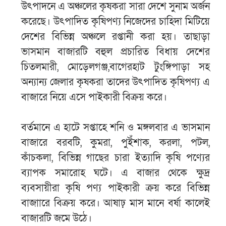
উৎপাদনে এ অঞ্চলের কৃষকরা সারা দেশে সুনাম অর্জন
করেছে। উৎপাদিত কৃষিপণ্য নিজেদের চাহিদা মিটিয়ে
দেশের বিভিন্ন অঞ্চলে রপ্তানী করা হয়। তাছাড়া
ভাসমান বাজারটি বহুল প্রচারিত বিধায় দেশের
চিতলমারী, মোড়েলগঞ্জ,বাগেরহাট টুংঙ্গিপাড়া সহ
অন্যান্য জেলার কৃষকরা তাদের উৎপাদিত কৃষিপণ্য এ
বাজারে নিয়ে এসে পাইকারী বিক্রয় করে।
বর্তমানে এ হাটে সপ্তাহে শনি ও মঙ্গলবার এ ভাসমান
বাজারে বরবটি, কুমরা, পুইঁশাক, করলা, পটল,
কাঁচকলা, বিভিন্ন গাছের চারা ইত্যাদি কৃষি পণ্যের
ব্যাপক সমারোহ ঘটে। এ বাজার থেকে ক্ষুদ্র
ব্যবসায়ীরা কৃষি পণ্য পাইকারী ক্রয় করে বিভিন্ন
বাজাারে বিক্রয় করে। আষাঢ় মাস মানে বর্ষা কালেই
বাজারটি জমে উঠে।