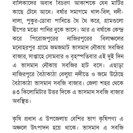
বালিকাদের অবাধ বিচরণ আকাশকে যেন মাটির
কাছে টেনে আনে। বর্ষার সমাগমে খাল-বিল, নদী-
নালা, পুকুর-ডোবা পানিতে থৈ থৈ করে, গ্রামগুলো
দ্বীপের মতো পানির বুকে ভাসে। আর এ বর্ষাকে কেন্দ্র
করে পিরোজপুরের নাজিরপুরের বিলাঞ্চলের
মনোহরপুর গ্রামে জমজমাট ভাসমান নৌকায় সবজির
বাজার, সাপ্তাহে সোমবার ও বৃহস্পতিবার এই দুই দিন
এ ভাসমান নৌকায় সবজির হাট বসে। এছাড়া
নাজিরপুরে বৈঠাকাঠা বেলুয়া নদীতে ও জমে উঠেছে
বৈঠাকাঠা ভাসমান সবজি বাজার। জেলা শহর থেকে
৪৩ কিলোমিটার উত্তর দিকে এ ভাসমান সবজি বাজার
অবস্থিত।
কৃষি প্রধান এ উপজেলায় বেশির ভাগ কৃষিপণ্য এ
অঞ্চলে উৎপাদন হয়ে থাকে। ভাসমান এ সবজি