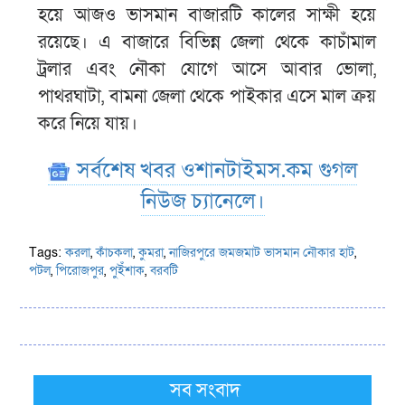
হয়ে আজও ভাসমান বাজারটি কালের সাক্ষী হয়ে
রয়েছে। এ বাজারে বিভিন্ন জেলা থেকে কাচাঁমাল
ট্রলার এবং নৌকা যোগে আসে আবার ভোলা,
পাথরঘাটা, বামনা জেলা থেকে পাইকার এসে মাল ক্রয়
করে নিয়ে যায়।
সর্বশেষ খবর ওশানটাইমস.কম গুগল
নিউজ চ্যানেলে।
Tags:
করলা
,
কাঁচকলা
,
কুমরা
,
নাজিরপুরে জমজমাট ভাসমান নৌকার হাট
,
পটল
,
পিরোজপুর
,
পুইঁশাক
,
বরবটি
সব সংবাদ