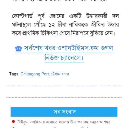
কোস্টগার্ড পূর্ব জোনের একটি উদ্ধারকারী দল
ঘটনাস্থলে পৌঁছে ১২ চীনা নাবিককে জীবিত উদ্ধার
করে প্রাথমিক চিকিৎসা শেষে নিরাপদে বুঝিয়ে দেন।
সর্বশেষ খবর ওশানটাইমস.কম গুগল
নিউজ চ্যানেলে।
Tags:
Chittagong Port
,
চট্টগ্রাম বন্দর
সব সংবাদ
টাইফুন ডলফিনের আঘাতে লণ্ডভণ্ড চীন, ভয়াবহ বন্যার আশঙ্কা