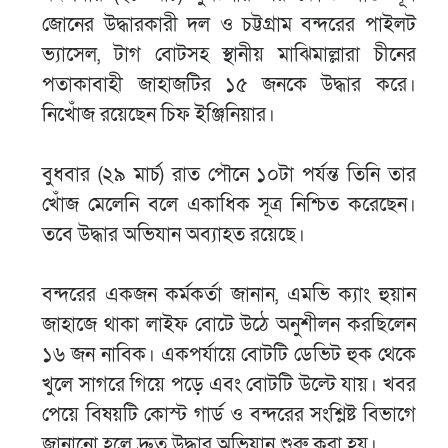
জোনের উদ্ধারকারী দল ও চট্টগ্রাম বন্দরের পাইলট
ভ্যাসেল, টাগ বোটসহ স্থানীয় মাঝিমাল্লারা চীনের
পতাকাবাহী জাহাজটির ১৫ জনকে উদ্ধার করে।
নিখোঁজ রয়েছেন চিফ ইঞ্জিনিয়ার।
বুধবার (২৯ মার্চ) রাত পৌনে ১০টা পর্যন্ত তিনি তার
খোঁজ মেলেনি বলে একাধিক সূত্র নিশ্চিত করেছেন।
তবে উদ্ধার অভিযান অব্যাহত রয়েছে।
বন্দরের একজন কর্মকর্তা জানান, এমভি ক্যাং হুয়ান
জাহাজে থাকা লাইফ বোটে উঠে অনুশীলন করছিলেন
১৬ জন নাবিক। একপর্যায়ে বোটটি ডেভিট হুক থেকে
খুলে সাগরে গিয়ে পড়ে এবং বোটটি উল্টে যায়। খবর
পেয়ে বিষয়টি কোস্ট গার্ড ও বন্দরের সংশ্লিষ্ট বিভাগে
জানানো হলে দ্রুত উদ্ধার অভিযান শুরু করা হয়।