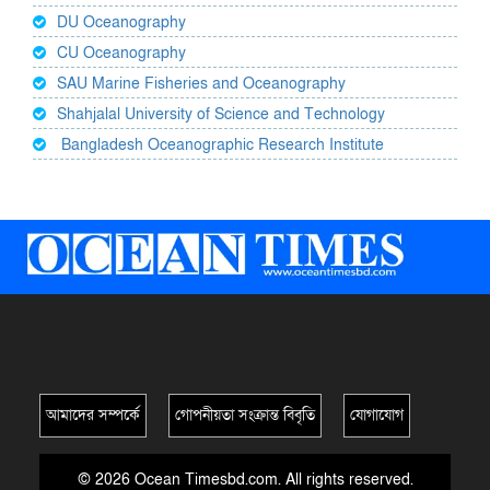
DU Oceanography
CU Oceanography
SAU Marine Fisheries and Oceanography
Shahjalal University of Science and Technology
Bangladesh Oceanographic Research Institute
আমাদের সম্পর্কে
গোপনীয়তা সংক্রান্ত বিবৃতি
যোগাযোগ
© 2026 Ocean Timesbd.com. All rights reserved.