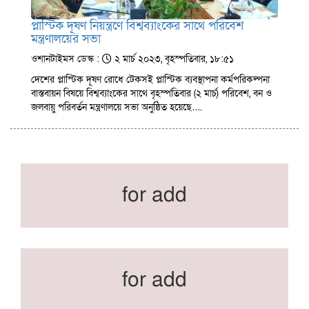
প্লাস্টিক দূষণ নিয়ন্ত্রণে বিশ্বব্যাংকের সাথে পরিবেশ
মন্ত্রণালয়ের সভা
ওশানটাইমস ডেস্ক :
২ মার্চ ২০২৩, বৃহস্পতিবার, ১৮:৫১
দেশের প্লাস্টিক দূষণ রোধে টেকসই প্লাস্টিক ব্যবস্থাপনা কর্মপরিকল্পনা
বাস্তবায়ন বিষয়ে বিশ্বব্যাংকের সাথে বৃহস্পতিবার (২ মার্চ) পরিবেশ, বন ও
জলবায়ু পরিবর্তন মন্ত্রণালয়ে সভা অনুষ্ঠিত হয়েছে….
for add
for add