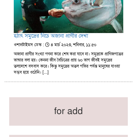
হঠাৎ সমুদ্রের নিচে অজানা প্রাণীর দেখা
ওশানটাইমস ডেস্ক :
৪ মার্চ ২০২৩, শনিবার, ১১:৫০
অজানা প্রাণীর সংখ্যা গণনা করে শেষ করা যাবে না। সমুদ্রকে প্রাণিজগতের
ভান্ডার বলা হয়। কেননা জীব বৈচিত্রের প্রায় ৬০ ভাগ জীবই সমুদ্রের
তলদেশে বসবাস করে। কিন্তু সমুদ্রের অতল গভির পর্যন্ত মানুষের যাওয়া
সম্ভব হয়ে ওঠেনি। […]
for add