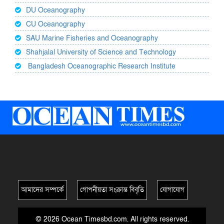
DU Oceanography
CU Oceanography
SAU Marine Fisheries and Oceanography
Shahjalal University of Science and Technology
Bangladesh Oceanographic Research Institute
আমাদের সম্পর্কে
গোপনীয়তা সংক্রান্ত বিবৃতি
যোগাযোগ
© 2026 Ocean Timesbd.com. All rights reserved.