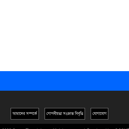
আমাদের সম্পর্কে
গোপনীয়তা সংক্রান্ত বিবৃতি
যোগাযোগ