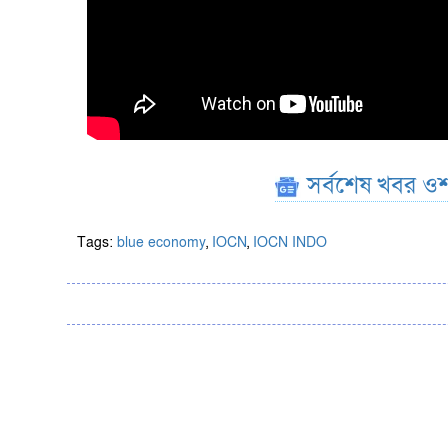
সর্বশেষ খবর ওশ
Tags:
blue economy
,
IOCN
,
IOCN INDO