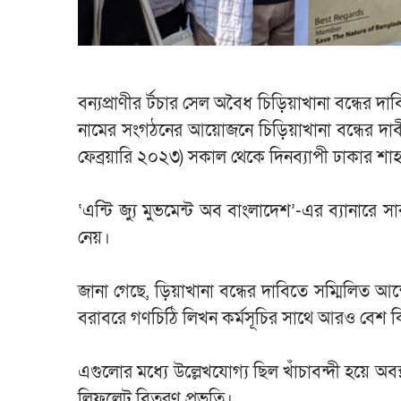
বন্যপ্রাণীর র্টচার সেল অবৈধ চিড়িয়াখানা বন্ধের দা
নামের সংগঠনের আয়োজনে চিড়িয়াখানা বন্ধের দাবীতে
ফেব্রয়ারি ২০২৩) সকাল থেকে দিনব্যাপী ঢাকার শাহ
‘এন্টি জ্যু মুভমেন্ট অব বাংলাদেশ’-এর ব্যানারে 
নেয়।
জানা গেছে, ড়িয়াখানা বন্ধের দাবিতে সম্মিলিত আন্দোল
বরাবরে গণচিঠি লিখন কর্মসূচির সাথে আরও বেশ কি
এগুলোর মধ্যে উল্লেখযোগ্য ছিল খাঁচাবন্দী হয়ে অবস্থ
লিফলেট বিতরণ প্রভৃতি।