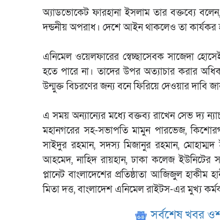
অ্যাডভোকেট ফারহানা ইসলাম তার বক্তব্যে বলেন, ‘ব
দন্ডনীয় অপরাধ। দেশে আইন থাকলেও তা কার্যকর হচ
এনিমেল ওয়েলফারের স্বেচ্ছাসেবক সাজেদা হোসেইন
হতে পারে না। তাদের উপর অত্যাচার করার অধিক
উন্মুক্ত বিচরণের জন্য বনে ফিরিয়ে দেওয়ার দাবি জান
এ সময় অন্যান্যের মধ্যে বক্তব্য রাখেন সেভ দ্য ন
মহানগরের সহ-সভাপতি মামুন পারভেজ, কিশোরগ
সাইদুর রহমান, সদস্য মিজানুর রহমান, মোহাম্
আহমেদ, নাহিদ রায়হান, ঢাকা কলেজ ইউনিটের সম
প্লানেট বাংলাদেশের প্রতিষ্ঠাতা আজিজুল হাকীম হ
মিতা দত্ত, বাংলাদেশ এনিমেল রাইটস-এর মুখ্য কর্ম
সর্বশেষ খবর ওশ