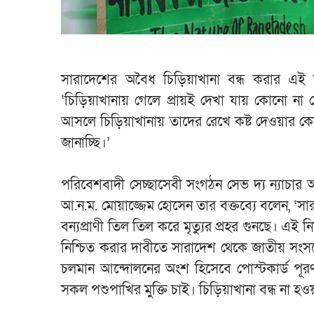
সারাদেশের অবৈধ চিড়িয়াখানা বন্ধ করার এই 
‘চিড়িয়াখানায় গেলে প্রায়ই দেখা যায় কোনো না ক
আসলে চিড়িয়াখানায় তাদের রেখে কষ্ট দেওয়ার ক
জানাচ্ছি।’
পরিবেশবাদী সেচ্ছাসেবী সংগঠন সেভ দ্য ন্যাচার 
আ.ন.ম. মোয়াজ্জেম হোসেন তার বক্তব্যে বলেন, ‘সার
বন্যপ্রাণী তিল তিল করে মৃত্যুর প্রহর গুনছে। এই 
নিশ্চিত করার দাবীতে সারাদেশ থেকে জাতীয় সংসদে 
চলমান আন্দোলনের অংশ হিসেবে পোস্টকার্ড পূরণ/
সকল পশুপাখির মুক্তি চাই। চিড়িয়াখানা বন্ধ না হও