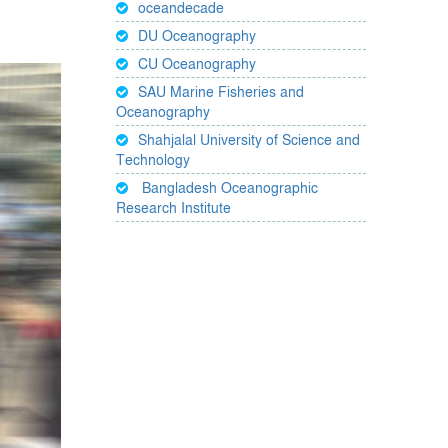
oceandecade
DU Oceanography
CU Oceanography
SAU Marine Fisheries and
Oceanography
Shahjalal University of Science and
Technology
Bangladesh Oceanographic
Research Institute