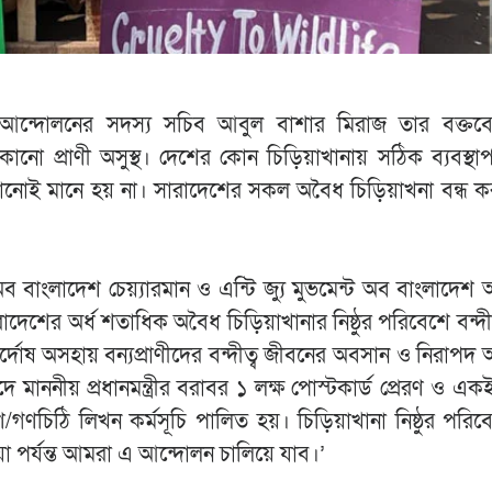
আন্দোলনের সদস্য সচিব আবুল বাশার মিরাজ তার বক্তব্য
োনো প্রাণী অসুস্থ। দেশের কোন চিড়িয়াখানায় সঠিক ব্যবস্থা
োনোই মানে হয় না। সারাদেশের সকল অবৈধ চিড়িয়াখনা বন্ধ ক
অব বাংলাদেশ চেয়্যারমান ও এন্টি জ্যু মুভমেন্ট অব বাংলাদে
াদেশের অর্ধ শতাধিক অবৈধ চিড়িয়াখানার নিষ্ঠুর পরিবেশে বন্দ
নির্দোষ অসহায় বন্যপ্রাণীদের বন্দীত্ব জীবনের অবসান ও নিরাপদ 
মাননীয় প্রধানমন্ত্রীর বরাবর ১ লক্ষ পোস্টকার্ড প্রেরণ ও এক
গণচিঠি লিখন কর্মসূচি পালিত হয়। চিড়িয়াখানা নিষ্ঠুর পরিবে
য়া পর্যন্ত আমরা এ আন্দোলন চালিয়ে যাব।’