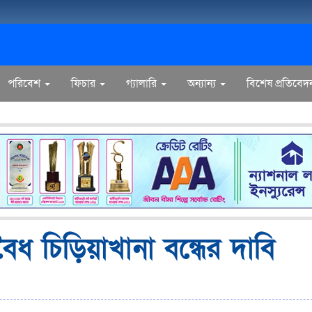
পরিবেশ
ফিচার
গ্যালারি
অন্যান্য
বিশেষ প্রতিবেদ
অবৈধ চিড়িয়াখানা বন্ধের দাবি