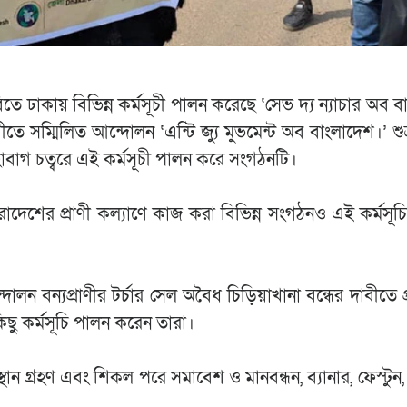
বিতে ঢাকায় বিভিন্ন কর্মসূচী পালন করেছে ‘সেভ দ্য ন্যাচার অব 
 সম্মিলিত আন্দোলন ‘এন্টি জ্যু মুভমেন্ট অব বাংলাদেশ।’ শুক
াবাগ চত্বরে এই কর্মসূচী পালন করে সংগঠনটি।
সারাদেশের প্রাণী কল্যাণে কাজ করা বিভিন্ন সংগঠনও এই কর্মসূ
ন বন্যপ্রাণীর টর্চার সেল অবৈধ চিড়িয়াখানা বন্ধের দাবীতে প্রধ
ছু কর্মসূচি পালন করেন তারা।
ান গ্রহণ এবং শিকল পরে সমাবেশ ও মানবন্ধন, ব্যানার, ফেস্টুন, প্ল