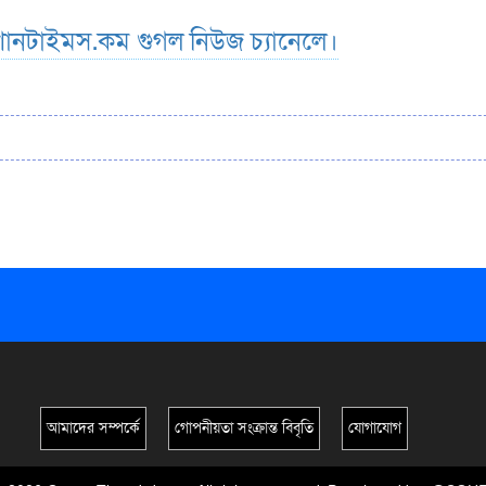
ানটাইমস.কম গুগল নিউজ চ্যানেলে।
আমাদের সম্পর্কে
গোপনীয়তা সংক্রান্ত বিবৃতি
যোগাযোগ