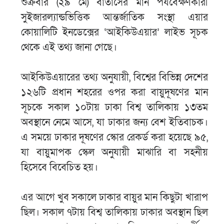
শুক্রবার (২৯ মে) বাতাসের মান পর্যবেক্ষণকারী
সুইজারল্যান্ডভিত্তিক আন্তর্জাতিক সংস্থা এয়ার
কোয়ালিটি ইনডেক্সের ‘আইকিউএয়ার’ লাইভ সূচক
থেকে এই তথ্য জানা গেছে।
আইকিউএয়ারের তথ্য অনুযায়ী, বিশ্বের বিভিন্ন দেশের
১২৬টি প্রধান শহরের ওপর করা বায়ুদূষণের মান
সূচকে সকাল ১০টায় ঢাকা বিশ্ব তালিকায় ১৩তম
অবস্থানে নেমে আসে, যা ঢাকার জন্য বেশ ইতিবাচক।
এ সময়ে ঢাকার দূষণের স্কোর রেকর্ড করা হয়েছে ৯৫,
যা বায়ুমাপক স্কেল অনুযায়ী মাঝারি বা সহনীয়
হিসেবে বিবেচিত হয়।
এর আগে খুব সকালে ঢাকার বায়ুর মান কিছুটা খারাপ
ছিল। সকাল ৭টায় বিশ্ব তালিকায় ঢাকার অবস্থান ছিল