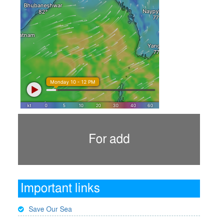
For add
Important links
Save Our Sea