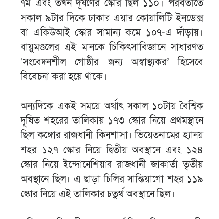
৭ম এবং তখন দূষণের স্কোর ছিল ১১০। পরবর্তীতে
সকাল ৯টার দিকে ঢাকার এয়ার কোয়ালিটি ইনডেক্স
বা একিউআই স্কোর সামান্য কমে ১০৭-এ দাঁড়ায়।
বায়ুমণ্ডলের এই মানকে চিকিৎসাবিজ্ঞানে সাধারণত
‘সংবেদনশীল গোষ্ঠীর জন্য অস্বাস্থ্যকর’ হিসেবে
বিবেচনা করা হয়ে থাকে।
অন্যদিকে একই সময়ে অর্থাৎ সকাল ১০টায় বৈশ্বিক
দূষিত শহরের তালিকায় ১৭৩ স্কোর নিয়ে প্রথমস্থানে
ছিল কঙ্গোর রাজধানী কিনশাসা। ভিয়েতনামের হ্যানয়
শহর ১২৭ স্কোর নিয়ে দ্বিতীয় অবস্থানে এবং ১২৪
স্কোর নিয়ে ইন্দোনেশিয়ার রাজধানী জাকার্তা তৃতীয়
অবস্থানে ছিল। এ ছাড়া চিলির সান্তিয়াগো শহর ১১৯
স্কোর নিয়ে এই তালিকার চতুর্থ অবস্থানে ছিল।