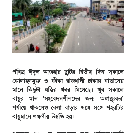
পবিত্র ঈদুল আজহার ছুটির দ্বিতীয় দিন সকালে
কোলাহলমুক্ত ও ফাঁকা রাজধানী ঢাকার বাতাসের
মানে কিছুটা স্বস্তির খবর মিলেছে। খুব সকালে
বায়ুর মান ‘সংবেদনশীলদের জন্য অস্বাস্থ্যকর’
পর্যায়ে থাকলেও বেলা বাড়ার সঙ্গে সঙ্গে শহরটির
বায়ুমানে লক্ষণীয় উন্নতি হয়।