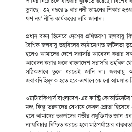
পানির নিচে চলে যাওয়ার ঝুঁকিতে রয়েছে। বিশেষ করে
ভুগছে। ৩২ বছরে ৯ বার নদী ভাঙনের শিকার হওয়া 
ঋণ নয়’ নীতি কার্যকরের দাবি জানান।
প্রধান বক্তা হিসেবে দেশের প্রথিতযশা জলবায়ু ব
বৈশ্বিক জলবায়ু তহবিলের কাঠামোগত জটিলতা তুল
হলেও আমাদের দেশে সরাসরি আবেদন করার সক্ষমতার
আবেদন করার ফলে বাংলাদেশ সরাসরি তহবিল থেক
সঠিকভাবে তুলে ধরতেই জানি না। জলবায়ু অর্থা
জবাবদিহিমূলক হতে হবে-এখানে কোনো আমলাতান্ত্রিক 
ওয়াটারকিপার্স বাংলাদেশ-এর কান্ট্রি কোঅর্ডিনে
মঞ্চ, কিন্তু তরুণদের সেখানে কেবল শ্রোতা হিসেবে 
হলে আমাদের তরুণদের গভীর প্রযুক্তিগত জ্ঞান এবং 
ন্যায়বিচার নিশ্চিত করতে হলে মাঠপর্যায়ের বাস্