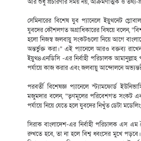
আর শুধু প্রচারণার সময় নয়, আক্রমণাত্মক ও তথ্য-প
সেমিনারের বিশেষ যুব প্যানেলে ইয়ুথনেট গ্লোব
যুবদের কৌশলগত অগ্রাধিকারের বিষয়ে বলেন, “বিশ্
হলো নিজস্ব জলবায়ু সংকটগুলো নিয়ে আগে বাংলা
অন্তর্ভুক্ত করা।” এই প্যানেলে আরও বক্তব্য রাখেন
ইয়ুথ৪এনডিসি -এর নির্বাহী পরিচালক আমানুল্লাহ 
পর্যায়ে কাজ করার এবং জলবায়ু আন্দোলনে অভ্যন্ত
পরবর্তী বিশেষজ্ঞ প্যানেলে স্ট্যামফোর্ড ইউনিভ
মজুমদার বলেন, “তৃণমূলের পরিবেশগত সংকট এবং জল
পর্যায়ে নিয়ে যেতে হলে যুবদের নিখুঁত ডেটা মডেলি
সিরাক বাংলাদেশ-এর নির্বাহী পরিচালক এস এম স
রুখতে হবে, তা না হলে বিশ্ব ধ্বংসের মুখে পড়