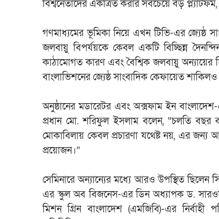
বিশ্বনেতাদের একত্রিত করার সবচেয়ে বড় প্ল্যাটফর
গণমাধ্যমের ভূমিকা নিয়ে এখন টিভি-এর জ্যেষ্ঠ স
জলবায়ু বিপর্যয়কে কেবল একটি বিচ্ছিন্ন দৈনন্দ
কাঠামোগত কারণ এবং বৈশ্বিক জলবায়ু অন্যায়ের চ
বাংলাভিশনের জ্যেষ্ঠ সাংবাদিক কেফায়েত শাক
অনুষ্ঠানের মডারেটর এবং অক্সফাম ইন বাংলাদেশ-এর
প্রধান মো. শরিফুল ইসলাম বলেন, “চলতি বছর বা
মোকাবিলায় কেবল প্রচারণা যথেষ্ট নয়, এর জন্য আ
প্রয়োজন।”
সেমিনারে অন্যান্যের মধ্যে আরও উপস্থিত ছিলেন সি
এর স্কুল অব বিজনেস-এর ডিন অধ্যাপক ড. সারওয
মিশন গ্রিন বাংলাদেশ (এমজিবি)-এর নির্বাহী