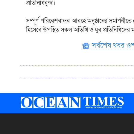
প্রতিনিধিবৃন্দ।
সম্পূর্ণ পরিবেশবান্ধব আবহে অনুষ্ঠানের সমাপনীতে ক
হিসেবে উপস্থিত সকল অতিথি ও যুব প্রতিনিধিদের
সর্বশেষ খবর ওশ