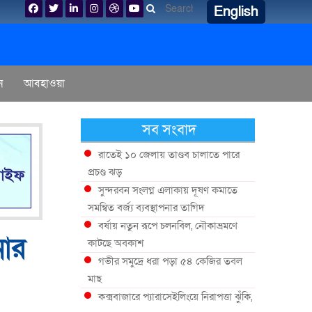
English
ন
আবহাওয়া
সব সংবাদ
রাতেই ১০ জেলায় তাণ্ডব চালাতে পারে
প্রচণ্ড ঝড়
সুন্দরবন সংলগ্ন এলাকায় দূষণ কমাতে
সমন্বিত বর্জ্য ব্যবস্থাপনার তাগিদ
বর্ষায় নতুন রূপে চলনবিল, নৌকাভ্রমণে
নার
কাটছে অবকাশ
গভীর সমুদ্রে ধরা পড়া ৫৪ কেজির তবল
মাছ
কক্সবাজারে প্যারাসেইলিংয়ে নিরাপত্তা ঝুঁকি,