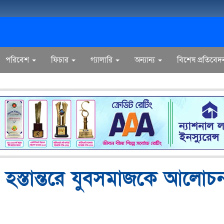
পরিবেশ
ফিচার
গ্যালারি
অন্যান্য
বিশেষ প্রতিবেদ
ক্তি হস্তান্তরে যুবসমাজকে আলোচ