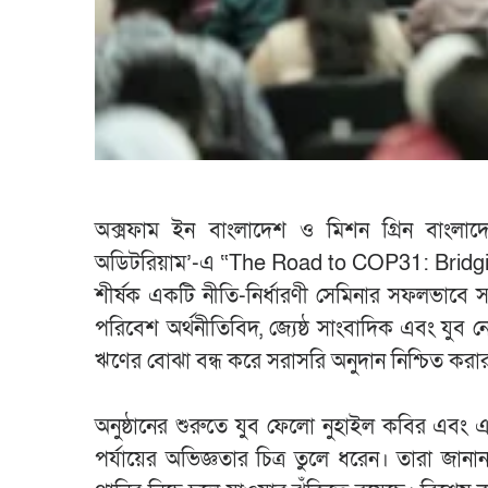
অক্সফাম ইন বাংলাদেশ ও মিশন গ্রিন বাংলা
অডিটরিয়াম’-এ “The Road to COP31: Brid
শীর্ষক একটি নীতি-নির্ধারণী সেমিনার সফলভাবে সম্পন্ন হ
পরিবেশ অর্থনীতিবিদ, জ্যেষ্ঠ সাংবাদিক এবং যুব 
ঋণের বোঝা বন্ধ করে সরাসরি অনুদান নিশ্চিত করা
অনুষ্ঠানের শুরুতে যুব ফেলো নুহাইল কবির এবং 
পর্যায়ের অভিজ্ঞতার চিত্র তুলে ধরেন। তারা জ