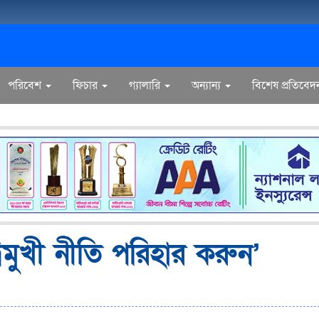
পরিবেশ
ফিচার
গ্যালারি
অন্যান্য
বিশেষ প্রতিবেদ
বিমুখী নীতি পরিহার করুন’