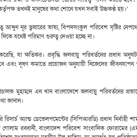
কর্তৃপক্ষ তখনই মানুষের কথা শোনে যখন সবাই উচ্চকণ্ঠ হয়।’
 আব্দুন নূর তুষারের ভাষ্য, বিপদসংকুল পরিবেশ সৃষ্টির নেপথ্
দিকে যথেষ্ট পরিমাণ গুরুত্ব দেওয়া হচ্ছে না।
ি, যা ক্ষতিকর। প্রবৃদ্ধি জলবায়ু পরিবর্তনের প্রধান অনু
ে এবং দূষণ কমাতে প্রয়োজন অনুযায়ী নিজেদের জীবনযাপন প
মুহাম্মদ এন খান বাংলাদেশে জলবায়ু পরিবর্তনের প্রভাবে
কথা জানান।
িসার্চ অ্যান্ড ডেভেলপমেন্টের (সিপিআরডি) প্রধান নির্বাহী শাম
 প্রধান গোলাম রব্বানী, বাংলাদেশ পরিবেশ সাংবাদিক ফোরামের (