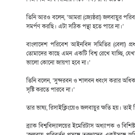
তিনি আরও বলেন, ‘আমরা (জ্যেষ্ঠরা) জলবায়ুর পরি
সমর্পণ করছি। এটা সঠিক পন্থা হতে পারে না।’
বাংলাদেশ পরিবেশ আইনবিদ সমিতির (বেলা) প্রধ
তোমাদের কাছে এমন একটি বিশ্ব রেখে যাচ্ছি, যে
ভালো কোনো জায়গা হবে না।’
তিনি বলেন, ‘সুন্দরবন ও শালবন ধ্বংস করার অধি
সৃষ্টি করতে পারবে না।’
তার ভাষ্য, রিসাইক্লিংয়েও জলবায়ুর ক্ষতি হয়। তাই
ব্র্যাক বিশ্ববিদ্যালয়ের ইমেরিটাস অধ্যাপক ও বিশ
‘জলবায়ু পরিবর্তন প্রসঙ্গে তরুণদের একইসঙ্গে