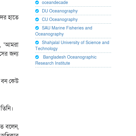
oceandecade
DU Oceanography
দের হাতে
CU Oceanography
SAU Marine Fisheries and
Oceanography
Shahjalal University of Science and
ন, ‘আমরা
Technology
সের জন্য
Bangladesh Oceanographic
Research Institute
র বন কেউ
 তিনি।
াত বলেন,
। অধিকার