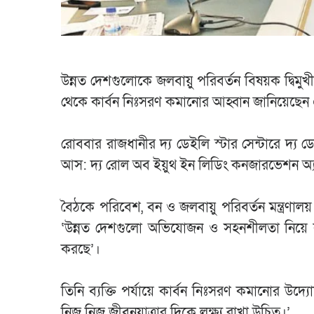
উন্নত দেশগুলোকে জলবায়ু পরিবর্তন বিষয়ক দ্বিমু
থেকে কার্বন নিঃসরণ কমানোর আহ্বান জানিয়েছেন
রোববার রাজধানীর দ্য ডেইলি স্টার সেন্টারে দ্
আস: দ্য রোল অব ইয়ুথ ইন লিডিং কনজারভেশন অ্যান্
বৈঠকে পরিবেশ, বন ও জলবায়ু পরিবর্তন মন্ত্রণাল
‘উন্নত দেশগুলো অভিযোজন ও সহনশীলতা নিয়ে ক
করছে’।
তিনি ব্যক্তি পর্যায়ে কার্বন নিঃসরণ কমানোর 
নিজ নিজ জীবনযাত্রার দিকে লক্ষ্য রাখা উচিত।’