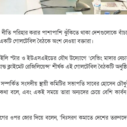
খী নীতি পরিহার করার পাশাপাশি ঝুঁকিতে থাকা দেশগুলোকে বাঁ
 একটি গোলটেবিল বৈঠকে অংশ নেওয়া বক্তারা।
য ডেইলি স্টার ও ইউএসএইডের যৌথ উদ্যোগে ‘সেভিং মাদার নেচা
ড ক্লাইমেট রেজিলিয়েন্স’ শীর্ষক এই গোলটেবিল বৈঠকটি অনুষ্ঠ
য় সম্পর্কিত সংসদীয় স্থায়ী কমিটির সভাপতি সাবের হোসেন চৌধু
থা বলে, এবং একই সময়ে তারা অন্যদের চেয়ে বেশি কার্বন
উদ্যোগের ওপর জোর দিয়ে বলেন, ‘নিঃসরণ কমাতে দেশের তরুণদ