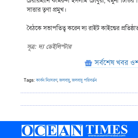
চেয়ারম্যান কামরুল ইসলাম চৌধুরী, যমুনা টিভির 
সাত্তার তৃণা প্রমুখ।
বৈঠকে সভাপতিত্ব করেন দ্য রাইট কাইন্ডের প্রতিষ্ঠাতা 
সূত্র: দ্য ডেইলিস্টার
সর্বশেষ খবর ওশ
Tags:
কার্বন নিঃসরণ
,
জলবায়ু
,
জলবায়ু পরিবর্তন