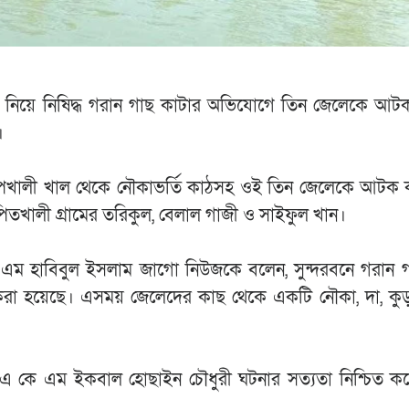
ুমতি নিয়ে নিষিদ্ধ গরান গাছ কাটার অভিযোগে তিন জেলেকে আ
।
ে সাপখালী খাল থেকে নৌকাভর্তি কাঠসহ ওই তিন জেলেকে আটক
তখালী গ্রামের তরিকুল, বেলাল গাজী ও সাইফুল খান।
এ বি এম হাবিবুল ইসলাম জাগো নিউজকে বলেন, সুন্দরবনে গরান 
করা হয়েছে। এসময় জেলেদের কাছ থেকে একটি নৌকা, দা, কু
) এ কে এম ইকবাল হোছাইন চৌধুরী ঘটনার সত্যতা নিশ্চিত ক