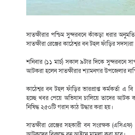
সাতক্ষীরার পশ্চিম সুন্দরবনে কাঁকড়া ধরার অন
সাতক্ষীরা রেঞ্জের কাঠেশ্বর বন টহল ফাঁড়ির সদস্যরা
শনিবার (১১ মার্চ) সকাল ৯টার দিকে সুন্দরবন
আটকরা হলেন সাতক্ষীরার শ্যামনগর উপজেলার নাপি
কাঠেশ্বর বন টহল ফাঁড়ির ভারপ্রাপ্ত কর্মকর্তা 
হচ্ছে খবর পেয়ে অভিযান চালিয়ে তাদের আটক 
নিষিদ্ধ ২৫০টি গরান কাঠ উদ্ধার করা হয়।
সাতক্ষীরা রেঞ্জের সহকারী বন সংরক্ষক (এসিএফ
আটকদের বিরুদ্ধে বন আইনে মামলা করা হবে।