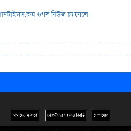
ানটাইমস.কম গুগল নিউজ চ্যানেলে।
আমাদের সম্পর্কে
গোপনীয়তা সংক্রান্ত বিবৃতি
যোগাযোগ