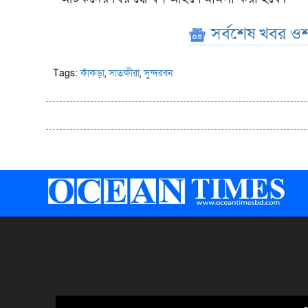
সর্বশেষ খবর ওশ
Tags:
কাঁকড়া
,
সাতক্ষীরা
,
সুন্দরবন