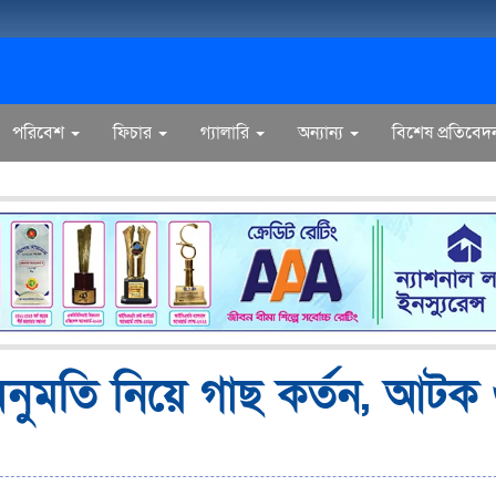
পরিবেশ
ফিচার
গ্যালারি
অন্যান্য
বিশেষ প্রতিবেদ
অনুমতি নিয়ে গাছ কর্তন, আটক