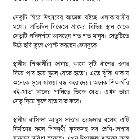
সেতুটি ঘিরে উৎসবের আমেজ বইছে এলাকাবাসীর
মধ্যে। প্রতিদিন বিকেলে গ্রামের বিভিন্ন স্থান থেকে
সেতুটি পরিদর্শনে আসছেন শত শত মানুষ। সেতুটিতে
উঠে ছবি তুলে পোস্ট করছেন ফেসবুকে।
স্থানীয় শিক্ষার্থীরা জানায়, আগে দুটি বাঁশের ওপর
দিয়ে পার হয়ে স্কুলে যেতে হতো। এতে ঝুঁকি থাকায়
অনেকে স্কুলে যাওয়া বন্ধ করে দেয়। অনেক শিক্ষার্থীর
বই-খাতা খালের পানিতে ভিজে যেত। এখন তারা
সেতু দিয়ে স্কুলে যাতায়াত করে।
স্থানীয় বাসিন্দা আব্দুস সাত্তার তরফদার বলেন, এটি
নির্মাণের ফলে শিক্ষার্থী, কৃষকসহ সব শ্রেণি-পেশার
মানুষের সুবিধা হয়েছে। এখন উপজেলা শহরের সঙ্গে