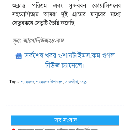
অক্লান্ত পরিশ্রম এবং সুন্দরবন কোয়ালিশনের
সহযোগিতায় আমরা দুই গ্রামের মানুষের মধ্যে
সেতুবন্ধনে সেতুটি তৈরি করেছি।
সূত্র: জাগোনিউজ২৪.কম
সর্বশেষ খবর ওশানটাইমস.কম গুগল
নিউজ চ্যানেলে।
Tags:
শ্যামনগর
,
শ্যামনগর উপজেলা
,
সাতক্ষীরা
,
সেতু
সব সংবাদ