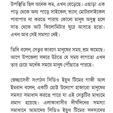
উপস্থিতি ছিল অনেক কম, এখন বেড়েছে। এছাড়া এক
পাড় থেকে অন্য পাড়ে সাইকেল, ভ্যান, মোটরসাইকেল
পারাপার না করতে পারায় কোনো মানুষ অসুস্থ হলে
সাত থেকে আট কিলোমিটার ঘুরে আসতে হতো।
এখন আর সেই সমস্যা নেই।
তিনি বলেন, সেতুর কারণে মানুষের সময়, শ্রম কমেছে।
আগে উপজেলা সদরে উঠতে যে সময় লাগতো এখন
তার চেয়ে অর্ধেক সময়ে মানুষ পৌঁছাতে পারছে।
স্বেচ্ছাসেবী সংগঠন সিডিও ইয়ুথ টিমের গাজী আল
ইমরান বলেন, একটি ছোট্ট উদ্যোগ হাজারো মানুষের
সমস্যা সমাধান করতে পারে যা এই সেতুটির মাধ্যমে
প্রমাণ হয়েছে। এলাকাবাসীর দীর্ঘদিনের সমস্যা
সমাধানে আমাদের সিডিও ইয়ুথ টিমের সদস্যদের