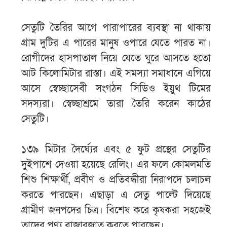
সেতুটি তৈরির আগে পারাপারের ব্যবস্থা না থাকায়
গ্রাম দুটির এ পারের মানুষ ওপারে যেতে পারত না।
রোগীদের হাসপাতাল নিয়ে যেতে ঘুরে আসতে হতো
আট কিলোমিটার রাস্তা। এই সমস্যা সমাধানে এগিয়ে
আসে স্বেচ্ছাসেবী সংগঠন সিডিও ইয়ুথ টিমের
সদস্যরা। স্বেচ্ছাশ্রমে তারা তৈরি করেন কাঠের
সেতুটি।
১৩৯ মিটার দৈর্ঘ্যের এবং ৫ ফুট প্রস্থের সেতুটির
দুইপাশে দেওয়া হয়েছে রেলিং। এর ফলে কোমলমতি
শিশু শিক্ষার্থী, প্রবীণ ও প্রতিবন্ধীরা নিরাপদে চলাচল
করতে পারছেন। এছাড়া এ সেতু পাল্টে দিয়েছে
গ্রামীণ জনপদের চিত্র। বিশেষ করে কৃষকরা সহজেই
তাদের পণ্য বাজারজাত করতে পারছেন।