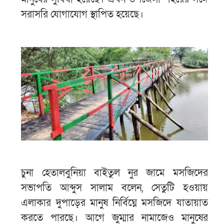
সরাসরি যোগাযোগ স্থাপিত হয়েছে।
চুনা হেতালবুনিয়া বাইতুল নুর জামে মসজিদের
সভাপতি আব্দুস সালাম বলেন, সেতুটি হওয়ায়
এলাকার দুপাড়ের মানুষ নির্বিঘ্নে মসজিদে যাতায়াত
করতে পারছে। আগে জুম্মার নামাজেও মানুষের