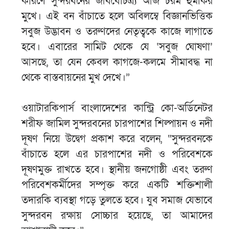
কারণে সুন্দরবনের জীববৈচিত্র্য আজ চরম হুমকির
মুখে। এই বন বাঁচাতে হলে অবিলম্বে বিজ্ঞানভিত্তিক
সবুজ উদ্ভাবন ও তরুণদের নেতৃত্বকে কাজে লাগাতে
হবে। এবারের সামিট থেকে যে ‘সবুজ ঘোষণা’
আসছে, তা যেন কেবল কাগজে-কলমে সীমাবদ্ধ না
থেকে বাস্তবায়নের মুখ দেখে।”
​ওয়াটারকিপার্স বাংলাদেশের কান্ট্রি কো-অর্ডিনেটর
শরীফ জামিল সুন্দরবনের চারপাশের শিল্পায়ন ও নদী
দূষণ নিয়ে উদ্বেগ প্রকাশ করে বলেন, “সুন্দরবনকে
বাঁচাতে হলে এর চারপাশের নদী ও পরিবেশকে
দূষণমুক্ত রাখতে হবে। স্থানীয় জনগোষ্ঠী এবং তরুণ
পরিবেশকর্মীদের সম্পৃক্ত করে একটি শক্তিশালী
তদারকি ব্যবস্থা গড়ে তুলতে হবে। যুব সমাজ যেভাবে
সুন্দরবন রক্ষায় সোচ্চার হয়েছে, তা আমাদের