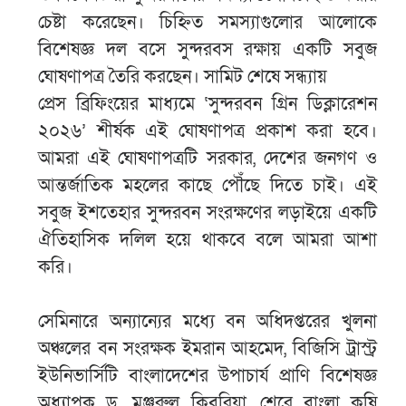
চেষ্টা করেছেন। চিহ্নিত সমস্যাগুলোর আলোকে
বিশেষজ্ঞ দল বসে সুন্দরবস রক্ষায় একটি সবুজ
ঘোষণাপত্র তৈরি করছেন। সামিট শেষে সন্ধ্যায়
প্রেস ব্রিফিংয়ের মাধ্যমে ‘সুন্দরবন গ্রিন ডিক্লারেশন
২০২৬’ শীর্ষক এই ঘোষণাপত্র প্রকাশ করা হবে।
আমরা এই ঘোষণাপত্রটি সরকার, দেশের জনগণ ও
আন্তর্জাতিক মহলের কাছে পৌঁছে দিতে চাই। এই
সবুজ ইশতেহার সুন্দরবন সংরক্ষণের লড়াইয়ে একটি
ঐতিহাসিক দলিল হয়ে থাকবে বলে আমরা আশা
করি।
সেমিনারে অন্যান্যের মধ্যে বন অধিদপ্তরের খুলনা
অঞ্চলের বন সংরক্ষক ইমরান আহমেদ, বিজিসি ট্রাস্ট্র
ইউনিভার্সিটি বাংলাদেশের উপাচার্য প্রাণি বিশেষজ্ঞ
অধ্যাপক ড. মঞ্জুরুল কিবরিয়া, শেরে বাংলা কৃষি