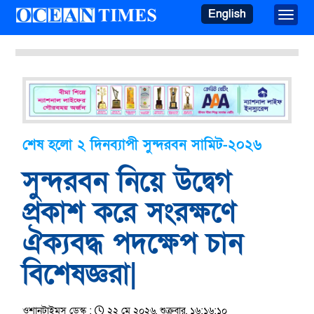
English
Toggle
শেষ হলো ২ দিনব্যাপী সুন্দরবন সামিট-২০২৬
সুন্দরবন নিয়ে উদ্বেগ
প্রকাশ করে সংরক্ষণে
ঐক্যবদ্ধ পদক্ষেপ চান
বিশেষজ্ঞরা|
ওশানটাইমস ডেস্ক :
২২ মে ২০২৬, শুক্রবার, ১৬:১৬:১০