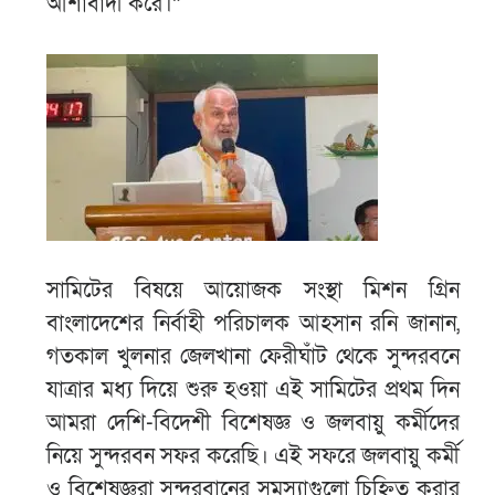
আশাবাদী করে।”
​সামিটের বিষয়ে আয়োজক সংস্থা মিশন গ্রিন
বাংলাদেশের নির্বাহী পরিচালক আহসান রনি জানান,
গতকাল খুলনার জেলখানা ফেরীঘাঁট থেকে সুন্দরবনে
যাত্রার মধ্য দিয়ে শুরু হওয়া এই সামিটের প্রথম দিন
আমরা দেশি-বিদেশী বিশেষজ্ঞ ও জলবায়ু কর্মীদের
নিয়ে সুন্দরবন সফর করেছি। এই সফরে জলবায়ু কর্মী
ও বিশেষজ্ঞরা সুন্দরবানের সমস্যাগুলো চিহ্নিত করার