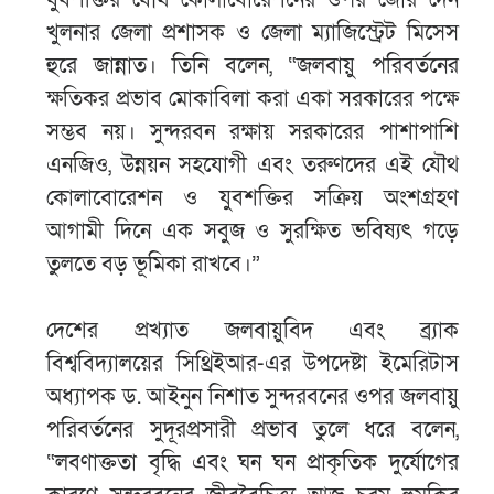
যুবশক্তির যৌথ কোলাবোরেশনের ওপর জোর দেন
খুলনার জেলা প্রশাসক ও জেলা ম্যাজিস্ট্রেট মিসেস
হুরে জান্নাত। তিনি বলেন, “জলবায়ু পরিবর্তনের
ক্ষতিকর প্রভাব মোকাবিলা করা একা সরকারের পক্ষে
সম্ভব নয়। সুন্দরবন রক্ষায় সরকারের পাশাপাশি
এনজিও, উন্নয়ন সহযোগী এবং তরুণদের এই যৌথ
কোলাবোরেশন ও যুবশক্তির সক্রিয় অংশগ্রহণ
আগামী দিনে এক সবুজ ও সুরক্ষিত ভবিষ্যৎ গড়ে
তুলতে বড় ভূমিকা রাখবে।”
দেশের প্রখ্যাত জলবায়ুবিদ এবং ব্র্যাক
বিশ্ববিদ্যালয়ের সিথ্রিইআর-এর উপদেষ্টা ইমেরিটাস
অধ্যাপক ড. আইনুন নিশাত সুন্দরবনের ওপর জলবায়ু
পরিবর্তনের সুদূরপ্রসারী প্রভাব তুলে ধরে বলেন,
“লবণাক্ততা বৃদ্ধি এবং ঘন ঘন প্রাকৃতিক দুর্যোগের