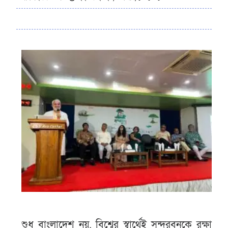
শুধু বাংলাদেশ নয়, বিশ্বের স্বার্থেই সুন্দরবনকে রক্ষা