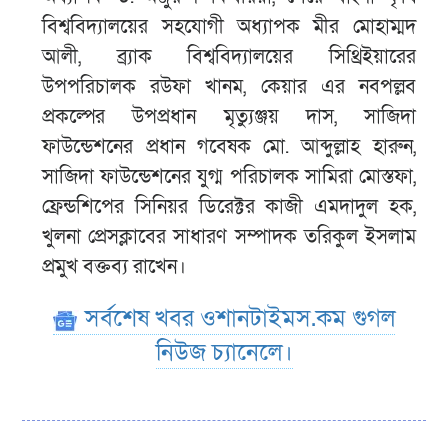
বিশ্ববিদ্যালয়ের সহযোগী অধ্যাপক মীর মোহাম্মদ
আলী, ব্র্যাক বিশ্ববিদ্যালয়ের সিথ্রিইয়ারের
উপপরিচালক রউফা খানম, কেয়ার এর নবপল্লব
প্রকল্পের উপপ্রধান মৃত্যুঞ্জয় দাস, সাজিদা
ফাউন্ডেশনের প্রধান গবেষক মো. আব্দুল্লাহ হারুন,
সাজিদা ফাউন্ডেশনের যুগ্ম পরিচালক সামিরা মোস্তফা,
ফ্রেন্ডশিপের সিনিয়র ডিরেক্টর কাজী এমদাদুল হক,
খুলনা প্রেসক্লাবের সাধারণ সম্পাদক তরিকুল ইসলাম
প্রমুখ বক্তব্য রাখেন।
সর্বশেষ খবর ওশানটাইমস.কম গুগল
নিউজ চ্যানেলে।