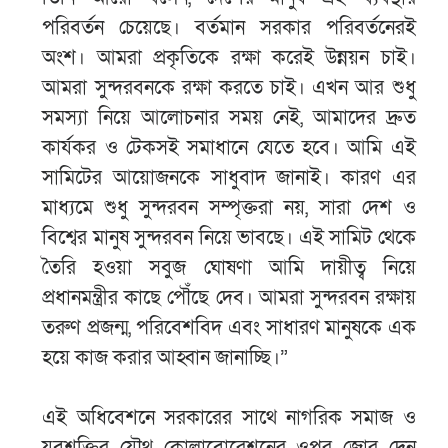
পরিবর্তন চেয়েছে। বর্তমান সরকার পরিবর্তনেরই
অংশ। আমরা প্রকৃতিকে রক্ষা করেই উন্নয়ন চাই।
আমরা সুন্দরবনকে রক্ষা করতে চাই। এখন আর শুধু
সমস্যা নিয়ে আলোচনার সময় নেই, আমাদের দ্রুত
কার্যকর ও টেকসই সমাধানে যেতে হবে। আমি এই
সামিটের আয়োজনকে সাধুবাদ জানাই। কারণ এর
মাধ্যমে শুধু সুন্দরবন সম্পৃক্তরা নয়, সারা দেশ ও
বিশ্বের মানুষ সুন্দরবন নিয়ে ভাবছে। এই সামিট থেকে
তৈরি হওয়া সবুজ ঘোষণা আমি দায়ীত্ব নিয়ে
প্রধানমন্ত্রীর কাছে পৌঁছে দেব। আমরা সুন্দরবন রক্ষায়
তরুণ প্রজন্ম, পরিবেশবিদ এবং সাধারণ মানুষকে এক
হয়ে কাজ করার আহ্বান জানাচ্ছি।”
এই অধিবেশনে সরকারের সাথে নাগরিক সমাজ ও