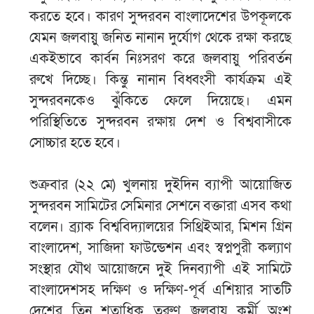
করতে হবে। কারণ সুন্দরবন বাংলাদেশের উপকূলকে
যেমন জলবায়ু জনিত নানান দুর্যোগ থেকে রক্ষা করছে
একইভাবে কার্বন নিঃসরণ করে জলবায়ু পরিবর্তন
রুখে দিচ্ছে। কিন্তু নানান বিধ্বংসী কার্যক্রম এই
সুন্দরবনকেও ঝুঁকিতে ফেলে দিয়েছে। এমন
পরিস্থিতিতে সুন্দরবন রক্ষায় দেশ ও বিশ্ববাসীকে
সোচ্চার হতে হবে।
শুক্রবার (২২ মে) খুলনায় দুইদিন ব্যাপী আয়োজিত
সুন্দরবন সামিটের সেমিনার সেশনে বক্তারা এসব কথা
বলেন। ব্র্যাক বিশ্ববিদ্যালয়ের সিথ্রিইআর, মিশন গ্রিন
বাংলাদেশ, সাজিদা ফাউন্ডেশন এবং স্বপ্নপুরী কল্যাণ
সংস্থার যৌথ আয়োজনে দুই দিনব্যাপী এই সামিটে
বাংলাদেশসহ দক্ষিণ ও দক্ষিণ-পূর্ব এশিয়ার সাতটি
দেশের তিন শতাধিক তরুণ জলবায়ু কর্মী অংশ