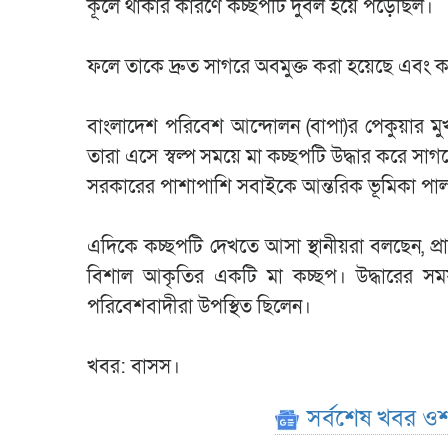
কূলে থাকার কারণে কচ্ছপটি দুর্বল হয়ে পড়েছিল।
ফলে তাকে দ্রুত সাগরে অবমুক্ত করা হয়েছে এবং ক
‎বাংলাদেশ পরিবেশ আন্দোলন (বাপা)র পেকুয়ার ম
তারা এসে স্বল্প সময়ে মা কচ্ছপটি উদ্ধার করে সাগরে
সরকারের পাশাপাশি সবাইকে আন্তরিক ভূমিকা পা
‎এদিকে কচ্ছপটি দেখতে আসা স্থানীয়রা বলছেন,
বিশাল আকৃতির একটি মা কচ্ছপ। ‎উদ্ধারের সময় 
পরিবেশবাদীরা উপস্থিত ছিলেন।
খবর: বাসস।
সর্বশেষ খবর ওশ