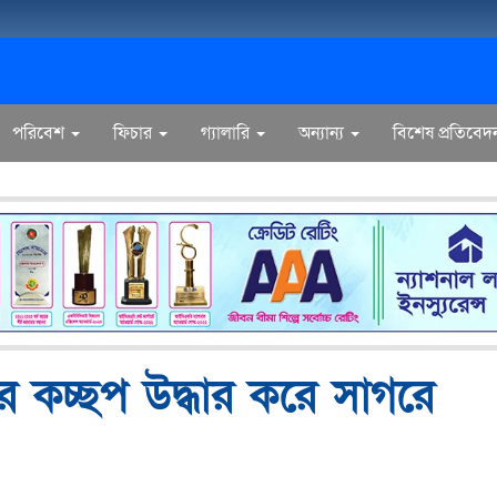
পরিবেশ
ফিচার
গ্যালারি
অন্যান্য
বিশেষ প্রতিবেদ
ির কচ্ছপ উদ্ধার করে সাগরে