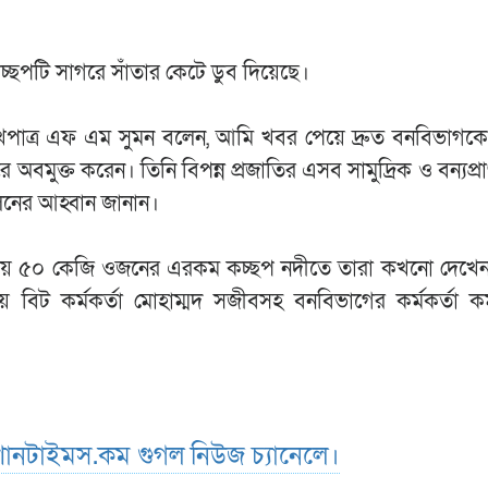
চ্ছপটি সাগরে সাঁতার কেটে ডুব দিয়েছে।
ুখপাত্র এফ এম সুমন বলেন, আমি খবর পেয়ে দ্রুত বনবিভাগক
 অবমুক্ত করেন। তিনি বিপন্ন প্রজাতির এসব সামুদ্রিক ও বন্যপ্রা
লনের আহ্বান জানান।
 প্রায় ৫০ কেজি ওজনের এরকম কচ্ছপ নদীতে তারা কখনো দেখে
বিট কর্মকর্তা মোহাম্মদ সজীবসহ বনবিভাগের কর্মকর্তা কর
ানটাইমস.কম গুগল নিউজ চ্যানেলে।