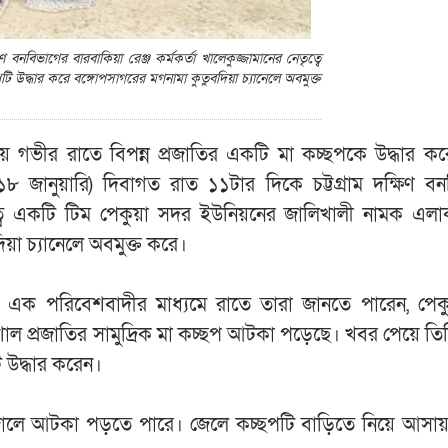
বনবিভাগের বারবাকিয়া রেঞ্জ কর্মকর্তা খালেকুজ্জামানের নেতৃত্বে
উদ্ধার করে বঙ্গোপসাগরের মগনামা কুতুবদিয়া চ্যানেলে অবমুক্ত
য় গভীর রাতে বিপন্ন প্রজাতির একটি মা কচ্ছপকে উদ্ধার ক
জানুয়ারি) দিবাগত রাত ১১টার দিকে চট্টগ্রাম দক্ষিণ বন
েতৃত্বে একটি টিম পেকুয়া সদর ইউনিয়নের জালিখালী নামক এল
য়া চ্যানেলে অবমুক্ত করে।
স্থানীয় এক পরিবেশবাদীর মাধ্যমে রাতে তারা জানতে পারেন, পে
ল প্রজাতির সামুদ্রিক মা কচ্ছপ আটকা পড়েছে। খবর পেয়ে তি
 উদ্ধার করেন।
জালে আটকা পড়তে পারে। জেলে কচ্ছপটি বাড়িতে নিয়ে আসায় দ