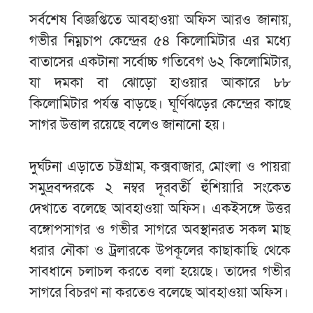
সর্বশেষ বিজ্ঞপ্তিতে আবহাওয়া অফিস আরও জানায়,
গভীর নিম্নচাপ কেন্দ্রের ৫৪ কিলোমিটার এর মধ্যে
বাতাসের একটানা সর্বোচ্চ গতিবেগ ৬২ কিলোমিটার,
যা দমকা বা ঝোড়ো হাওয়ার আকারে ৮৮
কিলোমিটার পর্যন্ত বাড়ছে। ঘূর্ণিঝড়ের কেন্দ্রের কাছে
সাগর উত্তাল রয়েছে বলেও জানানো হয়।
দুর্ঘটনা এড়াতে চট্টগ্রাম, কক্সবাজার, মোংলা ও পায়রা
সমুদ্রবন্দরকে ২ নম্বর দূরবর্তী হুঁশিয়ারি সংকেত
দেখাতে বলেছে আবহাওয়া অফিস। একইসঙ্গে উত্তর
বঙ্গোপসাগর ও গভীর সাগরে অবস্থানরত সকল মাছ
ধরার নৌকা ও ট্রলারকে উপকূলের কাছাকাছি থেকে
সাবধানে চলাচল করতে বলা হয়েছে। তাদের গভীর
সাগরে বিচরণ না করতেও বলেছে আবহাওয়া অফিস।