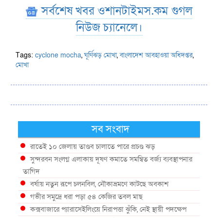
সর্বশেষ খবর ওশানটাইমস.কম গুগল
নিউজ চ্যানেলে।
Tags:
cyclone mocha
,
ঘূর্ণিঝড় মোখা
,
বাংলাদেশ আবহাওয়া অধিদপ্তর
,
মোখা
সব সংবাদ
রাতেই ১০ জেলায় তাণ্ডব চালাতে পারে প্রচণ্ড ঝড়
সুন্দরবন সংলগ্ন এলাকায় দূষণ কমাতে সমন্বিত বর্জ্য ব্যবস্থাপনার
তাগিদ
বর্ষায় নতুন রূপে চলনবিল, নৌকাভ্রমণে কাটছে অবকাশ
গভীর সমুদ্রে ধরা পড়া ৫৪ কেজির তবল মাছ
কক্সবাজারে প্যারাসেইলিংয়ে নিরাপত্তা ঝুঁকি, নেই স্থায়ী পদক্ষেপ