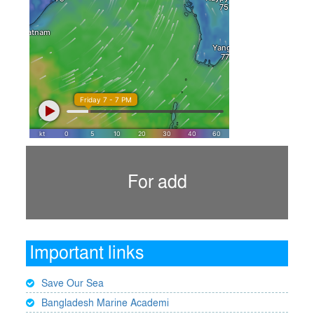
For add
Important links
Save Our Sea
Bangladesh Marine Academi