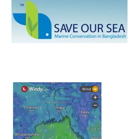
আগস্টে টানা বৃষ্টি ও বন্যার আভাস, সাগরে একাধিক লঘুচাপের
শঙ্কা
স্বস্তি ও শঙ্কার পূর্বাভাস দিল আবহাওয়া