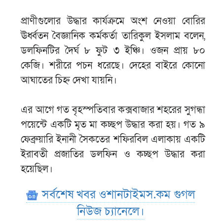
প্রাণীগুলোর উদ্ধার কার্যক্রমে অংশ নেওয়া বোরির
ঊর্ধ্বতন বৈজ্ঞানিক কর্মকর্তা তারিকুল ইসলাম বলেন,
ডলফিনটির দৈর্ঘ ৮ ফুট ৩ ইঞ্চি। ওজন প্রায় ৮০
কেজি। শরীরে পচন ধরেছে। দেহের বাইরে কোনো
আঘাতের চিহ্ন দেখা যায়নি।
এর আগে গত বৃহস্পতিবার কক্সবাজার শহরের সুগন্ধা
পয়েন্টে একটি মৃত মা কচ্ছপ উদ্ধার করা হয়। গত ৯
ফেব্রুয়ারি ইনানী সৈকতের শফিরবিল এলাকায় একটি
ইরাবতী প্রজাতির ডলফিন ও কচ্ছপ উদ্ধার করা
হয়েছিল।
সর্বশেষ খবর ওশানটাইমস.কম গুগল
নিউজ চ্যানেলে।