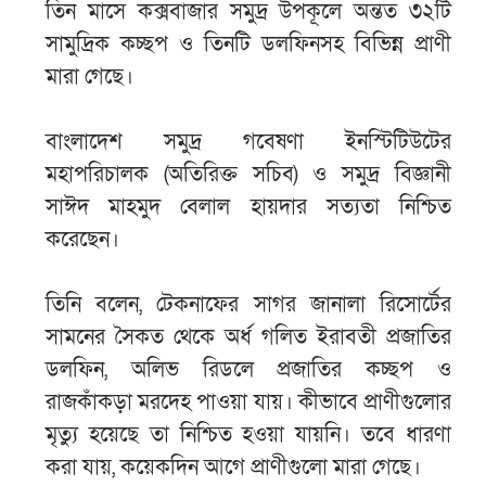
তিন মাসে কক্সবাজার সমুদ্র উপকূলে অন্তত ৩২টি
সামুদ্রিক কচ্ছপ ও তিনটি ডলফিনসহ বিভিন্ন প্রাণী
মারা গেছে।
বাংলাদেশ সমুদ্র গবেষণা ইনস্টিটিউটের
মহাপরিচালক (অতিরিক্ত সচিব) ও সমুদ্র বিজ্ঞানী
সাঈদ মাহমুদ বেলাল হায়দার সত্যতা নিশ্চিত
করেছেন।
তিনি বলেন, টেকনাফের সাগর জানালা রিসোর্টের
সামনের সৈকত থেকে অর্ধ গলিত ইরাবতী প্রজাতির
ডলফিন, অলিভ রিডলে প্রজাতির কচ্ছপ ও
রাজকাঁকড়া মরদেহ পাওয়া যায়। কীভাবে প্রাণীগুলোর
মৃত্যু হয়েছে তা নিশ্চিত হওয়া যায়নি। তবে ধারণা
করা যায়, কয়েকদিন আগে প্রাণীগুলো মারা গেছে।