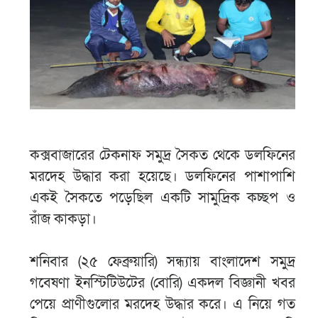
কক্সবাজারের টেকনাফ সমুদ্র সৈকত থেকে ডলফিনের
মরদেহ উদ্ধার করা হয়েছে। ডলফিনের পাশাপাশি
একই সৈকতে পড়েছিল একটি সামুদ্রিক কচ্ছপ ও
রাঁজ কাকড়া।
শনিবার (২৫ ফেব্রুয়ারি) সন্ধ্যায় বাংলাদেশ সমুদ্র
গবেষণা ইনস্টিটিউটের (বোরি) একদল বিজ্ঞানী খবর
পেয়ে প্রাণীগুলোর মরদেহ উদ্ধার করে। এ নিয়ে গত