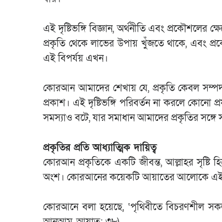
এই দৃষ্টিভঙ্গি বিজ্ঞান, অর্থনীতি এবং প্রকৌশলের ক্ষ
প্রকৃতি থেকে লাভের উপায় খুঁজতে থাকে, এবং প্রক
এই বিপর্যয় এখন।
কোরআন আমাদের শেখায় যে, প্রকৃতি কেবল সম্পদ নয়
প্রকাশ। এই দৃষ্টিভঙ্গি পরিবর্তন না করলে কোনো প
সমস্যাও বটে, যার সমাধান আমাদের প্রকৃতির সঙ্গে সম
প্রকৃতির প্রতি আধ্যাত্মিক দায়িত্ব
কোরআন প্রকৃতিকে একটি জীবন্ত, আল্লাহর সৃষ্টি হ
অংশ। কোরআনের কয়েকটি আয়াতের আলোকে এই দৃ
কোরআনে বলা হয়েছে, ‘পৃথিবীতে বিচরণশীল সকল প
আনআম, আয়াত: ৩৮)