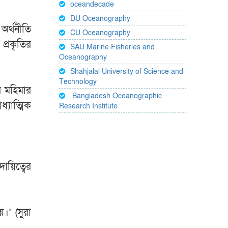
oceandecade
DU Oceanography
 অর্থনীতি
CU Oceanography
প্রকৃতির
SAU Marine Fisheries and
Oceanography
Shahjalal University of Science and
Technology
র মহিমার
Bangladesh Oceanographic
্যাত্মিক
Research Institute
য়িত্বের
।’ (সুরা