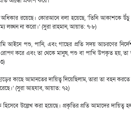
্রতি অশ্রদ্ধা প্রকাশ করে।
তিরও অধিকার রয়েছে। কোরআনে বলা হয়েছে, ‘তিনি আকাশকে উঁচ
্য লঙ্ঘন না করো।’ (সুরা রাহমান, আয়াত: ৭-৮)
ামি আইনে পশু, পানি, এবং গাছের প্রতি সদয় আচরণের নির্দে
াছ রোপণ করে এবং তা থেকে মানুষ, পশু বা পাখি উপকৃত হয়, তা 
৫৩)
়ের কাছে আমানতের দায়িত্ব দিয়েছিলাম, তারা তা বহন করতে 
 করেছে।’ (সুরা আহযাব, আয়াত: ৭২)
িসেবে উল্লেখ করা হয়েছে। প্রকৃতির প্রতি আমাদের দায়িত্ব 