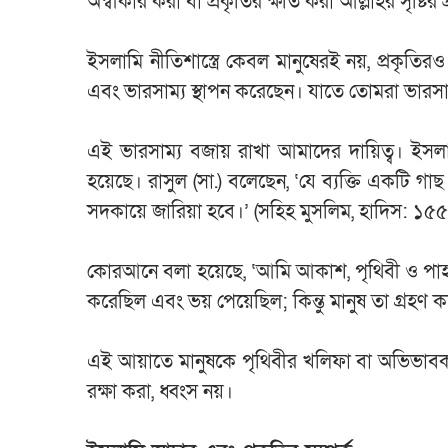
অস্বীকার করা বা প্রকৃতির ক্ষতি করা আল্লাহর সৃষ্টির প
ইসলামি নীতিশাস্ত্রে কেবল মানুষেরই নয়, প্রকৃ
এবং ভারসাম্য স্থাপন করেছেন। যাতে তোমরা ভারসাম
এই ভারসাম্য বজায় রাখা আমাদের দায়িত্ব। ইসল
হয়েছে। রাসুল (সা.) বলেছেন, ‘যে ব্যক্তি একটি গ
সদকায়ে জারিয়া হবে।’ (সহিহ মুসলিম, হাদিস: ১৫
কোরআনে বলা হয়েছে, ‘আমি আকাশ, পৃথিবী ও পাহাড
করেছিল এবং ভয় পেয়েছিল; কিন্তু মানুষ তা গ্রহণ
এই আয়াতে মানুষকে পৃথিবীর খলিফা বা অভিভাবক হ
রক্ষা করা, ধ্বংস নয়।