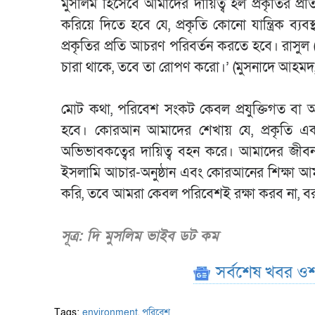
মুসলিম হিসেবে আমাদের দায়িত্ব হল প্রকৃতির প্
করিয়ে দিতে হবে যে, প্রকৃতি কোনো যান্ত্রিক 
প্রকৃতির প্রতি আচরণ পরিবর্তন করতে হবে। রাসুল
চারা থাকে, তবে তা রোপণ করো।’ (মুসনাদে আহমদ
মোট কথা, পরিবেশ সংকট কেবল প্রযুক্তিগত বা অ
হবে। কোরআন আমাদের শেখায় যে, প্রকৃতি একট
অভিভাবকত্বের দায়িত্ব বহন করে। আমাদের জীবনধার
ইসলামি আচার-অনুষ্ঠান এবং কোরআনের শিক্ষা আমা
করি, তবে আমরা কেবল পরিবেশই রক্ষা করব না, বরং 
সূত্র: দি মুসলিম ভাইব ডট কম
সর্বশেষ খবর ওশ
Tags:
environment
,
পরিবেশ