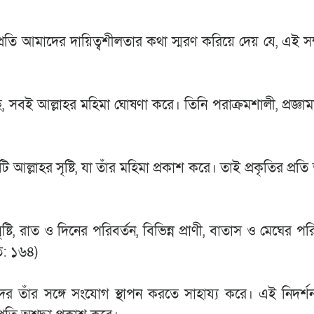
প্রতি আমাদের দায়িত্বশীলতার কথা স্মরণ করিয়ে দেয় যে, এই সম্প
ই আল্লাহর মহিমা ঘোষণা করে। তিনি পরাক্রমশালী, প্রজ্ঞাময়
এটি আল্লাহর সৃষ্টি, যা তাঁর মহিমা প্রকাশ করে। তাই প্রকৃতির প্র
ি, রাত ও দিনের পরিবর্তন, বিভিন্ন প্রাণী, বাতাস ও মেঘের পর
াত: ১৬৪)
াদের তাঁর সঙ্গে সংযোগ স্থাপন করতে সাহায্য করে। এই নিদর্