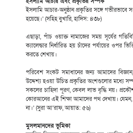
ইসলামি আচার এবং প্রকৃতির সম্পর্ক
ইসলামি আচার-অনুষ্ঠান প্রকৃতির সঙ্গে গভীরভাবে স
হয়েছে।’ (সহিহ বুখারি, হাদিস: ৪৩৮)
এছাড়া, পাঁচ ওয়াক্ত নামাজের সময় সূর্যের গত
ক্যালেন্ডার নির্ধারিত হয় চাঁদের পর্যায়ের ওপর 
করতে শেখায়।
পরিবেশ সংকট সমাধানের জন্য আমাদের বিজ্ঞান, অ
উদ্দেশ্য হওয়া উচিত প্রকৃতির অংশগুলোর মধ্যে সম্
সকলের চাহিদা পূরণ, কেবল লাভ বৃদ্ধি নয়। প্রকৌশলে
কোরআনের এই শিক্ষা আমাদের পথ দেখায়। যেমন, ক
না।’ (সুরা আ’রাফ, আয়াত: ৫৬)
মুসলমানদের ভূমিকা