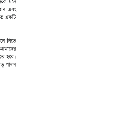
াজকে মনে
গবাদ এবং
াতে একটি
েনে নিতে
 আমাদের
রতে হবে।
ত্ব পালন