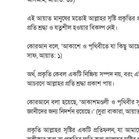
এই আয়াত মানুষের মতোই আল্লাহর সৃষ্টি প্রকৃতির 
প্রতি শ্রদ্ধা ও যত্নশীল হওয়ার বিকল্প নেই।
কোরআন বলে, ‘আকাশে ও পৃথিবীতে যা কিছু আছে, সব
সাফ, আয়াত: ১)
অর্থ, প্রকৃতি কেবল একটি নিষ্ক্রিয় সম্পদ নয়, বরং 
আচরণে আল্লাহর প্রতি শ্রদ্ধা প্রকাশ পায়।
কোরআনে বলা হয়েছে, ‘আকাশমণ্ডলী ও পৃথিবীর সৃষ্ট
জ্ঞানীদের জন্য নিদর্শন রয়েছে।’ (সুরা বাকারা, আয়
প্রকৃতি আল্লাহর সৃষ্টির একটি প্রতিফলন, যা আম