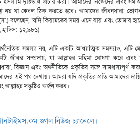
রতি ইসলামি দৃষ্টিভঙ্গি প্রচার করা। আমাদের নিজেদের এবং সম
ব্যবস্থা নয় যা কেবল ঠিক করতে হবে। আমাদের জীবনধারা, ভো
 (সা.) বলেছেন, ‘যদি কিয়ামতের সময় এসে যায় এবং তোমার হ
, হাদিস: ১২,৯৮১)
র্থনৈতিক সমস্যা নয়, এটি একটি আধ্যাত্মিক সমস্যাও, এটি ম
ি জীবন্ত সম্প্রদায়, যা আল্লাহর মহিমা ঘোষণা করে এবং
া, বিজ্ঞান এবং অর্থনীতিকে প্রকৃতির সঙ্গে সামঞ্জস্যপূর্ণ ক
দের এই পথ দেখায়। আমরা যদি প্রকৃতির প্রতি আমাদের দায়ি
আল্লাহর সন্তুষ্টিও অর্জন করব।
ানটাইমস.কম গুগল নিউজ চ্যানেলে।