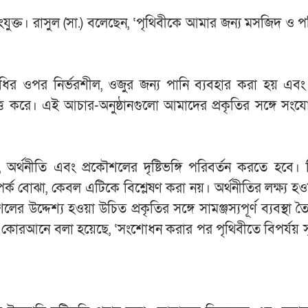
ংযুক্ত। রাসুল (সা.) বলেছেন, ‘পৃথিবীকে আমার জন্য মসজিদ ও পব
িবিধির ওপর নির্ভরশীল, ওজুর জন্য পানি ব্যবহার করা হয় এব
ভিত্তি করে। এই আচার-অনুষ্ঠানগুলো আমাদের প্রকৃতির সঙ্গে সংযো
র্থনীতি এবং প্রকৌশলের দৃষ্টিভঙ্গি পরিবর্তন করতে হবে। ব
পর্ক বোঝা, কেবল এটিকে বিশ্লেষণ করা নয়। অর্থনীতির লক্ষ্য হও
র উদ্দেশ্য হওয়া উচিত প্রকৃতির সঙ্গে সামঞ্জস্যপূর্ণ ব্যবস্থা 
োরআনে বলা হয়েছে, ‘সংশোধন করার পর পৃথিবীতে বিপর্যয় সৃ