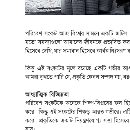
পরিবেশ সংকট আজ বিশ্বের সামনে একটি জটিল এবং 
মতো সমস্যাগুলো আমাদের জীবনকে প্রভাবিত করছে
হিসেবে দেখি, যার সমাধান হিসেবে কার্বন নিঃসরণ কমান
কিন্তু এই সংকটের মূলে রয়েছে একটি গভীর আধ
আমরা বুঝতে পারি যে, প্রকৃতি কেবল সম্পদ নয়, বরং 
আধ্যাত্মিক বিচ্ছিন্নতা
পরিবেশ সংকটকে অনেকে শিল্প-বিপ্লবের ফল হিস
করে। কিন্তু এই সংকটের শিকড় আরও গভীরে। এটি শুর
করে। প্রকৃতিকে একটি নিয়ন্ত্রণযোগ্য সত্তা হিসে
যায়।