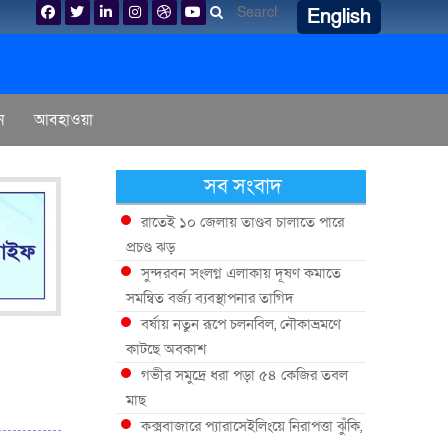
English
ন
আবহাওয়া
সব সংবাদ
রাতেই ১০ জেলায় তাণ্ডব চালাতে পারে
প্রচণ্ড ঝড়
সুন্দরবন সংলগ্ন এলাকায় দূষণ কমাতে
সমন্বিত বর্জ্য ব্যবস্থাপনার তাগিদ
বর্ষায় নতুন রূপে চলনবিল, নৌকাভ্রমণে
কাটছে অবকাশ
গভীর সমুদ্রে ধরা পড়া ৫৪ কেজির তবল
মাছ
কক্সবাজারে প্যারাসেইলিংয়ে নিরাপত্তা ঝুঁকি,