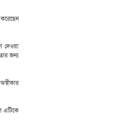
ু করেছেন
শ দেওয়া
তার জন্য
অস্বীকার
হল এটিকে