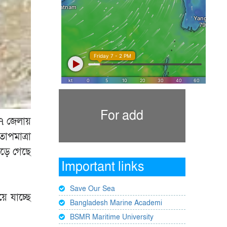
For add
২৭ জেলায়
াপমাত্রা
েড়ে গেছে
Important links
Save Our Sea
ে যাচ্ছে
Bangladesh Marine Academi
BSMR Maritime University