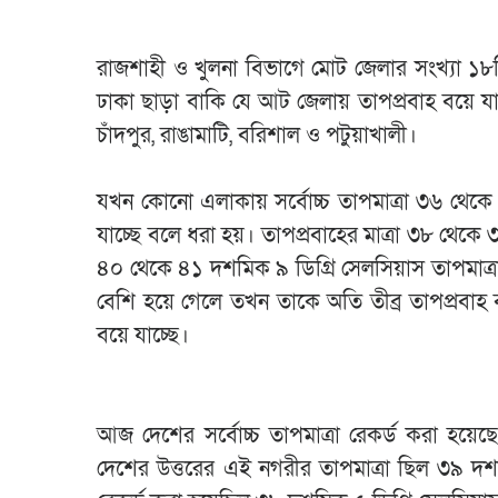
রাজশাহী ও খুলনা বিভাগে মোট জেলার সংখ্যা ১৮ট
ঢাকা ছাড়া বাকি যে আট জেলায় তাপপ্রবাহ বয়ে যাচ্
চাঁদপুর, রাঙামাটি, বরিশাল ও পটুয়াখালী।
যখন কোনো এলাকায় সর্বোচ্চ তাপমাত্রা ৩৬ থেকে 
যাচ্ছে বলে ধরা হয়। তাপপ্রবাহের মাত্রা ৩৮ থে
৪০ থেকে ৪১ দশমিক ৯ ডিগ্রি সেলসিয়াস তাপমাত্রা ব
বেশি হয়ে গেলে তখন তাকে অতি তীব্র তাপপ্রবা
বয়ে যাচ্ছে।
আজ দেশের সর্বোচ্চ তাপমাত্রা রেকর্ড করা হয়ে
দেশের উত্তরের এই নগরীর তাপমাত্রা ছিল ৩৯ দশমি