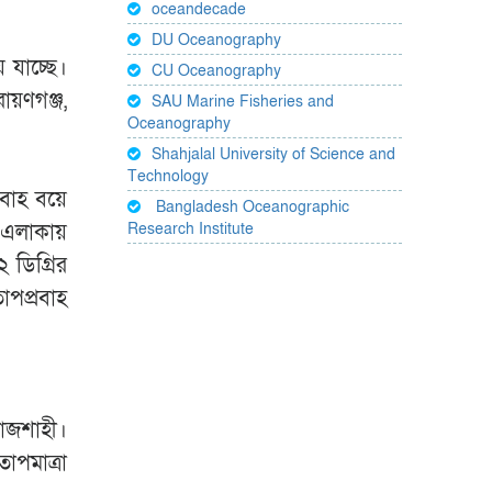
oceandecade
DU Oceanography
 যাচ্ছে।
CU Oceanography
ায়ণগঞ্জ,
SAU Marine Fisheries and
Oceanography
Shahjalal University of Science and
Technology
রবাহ বয়ে
Bangladesh Oceanographic
Research Institute
ো এলাকায়
 ডিগ্রির
াপপ্রবাহ
রাজশাহী।
াপমাত্রা