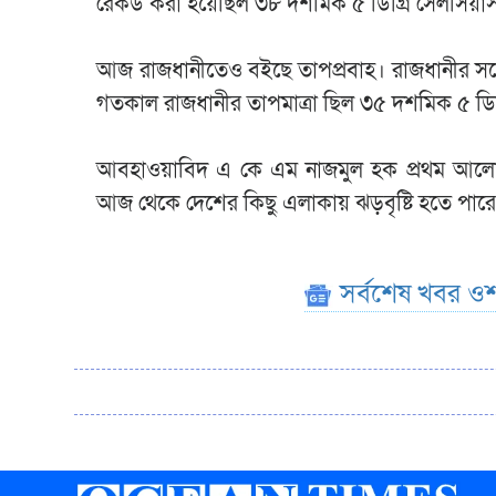
রেকর্ড করা হয়েছিল ৩৮ দশমিক ৫ ডিগ্রি সেলসিয়া
আজ রাজধানীতেও বইছে তাপপ্রবাহ। রাজধানীর সর্ব
গতকাল রাজধানীর তাপমাত্রা ছিল ৩৫ দশমিক ৫ ডিগ
আবহাওয়াবিদ এ কে এম নাজমুল হক প্রথম আলোকে 
আজ থেকে দেশের কিছু এলাকায় ঝড়বৃষ্টি হতে পার
সর্বশেষ খবর ওশ