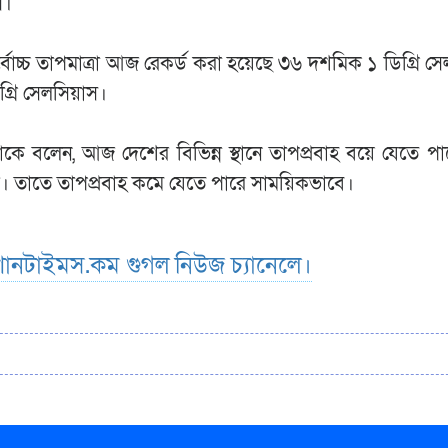
স।
োচ্চ তাপমাত্রা আজ রেকর্ড করা হয়েছে ৩৬ দশমিক ১ ডিগ্রি স
্রি সেলসিয়াস।
বলেন, আজ দেশের বিভিন্ন স্থানে তাপপ্রবাহ বয়ে যেতে পা
ে। তাতে তাপপ্রবাহ কমে যেতে পারে সাময়িকভাবে।
ানটাইমস.কম গুগল নিউজ চ্যানেলে।