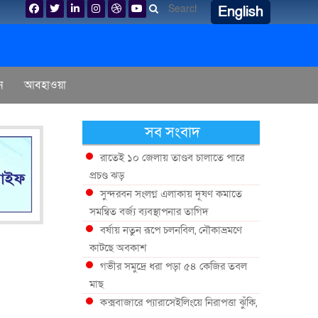
English
ন
আবহাওয়া
সব সংবাদ
রাতেই ১০ জেলায় তাণ্ডব চালাতে পারে
প্রচণ্ড ঝড়
সুন্দরবন সংলগ্ন এলাকায় দূষণ কমাতে
সমন্বিত বর্জ্য ব্যবস্থাপনার তাগিদ
বর্ষায় নতুন রূপে চলনবিল, নৌকাভ্রমণে
কাটছে অবকাশ
গভীর সমুদ্রে ধরা পড়া ৫৪ কেজির তবল
মাছ
কক্সবাজারে প্যারাসেইলিংয়ে নিরাপত্তা ঝুঁকি,