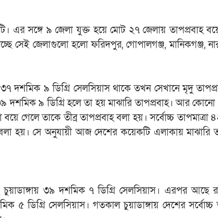
ি। এর সঙ্গে ৯ জেলা যুক্ত হয়ে মোট ২৭ জেলায় তাপপ্রবাহ বয়ে
ছে সেই জেলাগুলো হলো ফরিদপুর, গোপালগঞ্জ, মানিকগঞ্জ, নার
৩৭ দশমিক ৯ ডিগ্রি সেলসিয়াস থাকে তখন সেখানে মৃদু তাপপ্
কে ৩৯ দশমিক ৯ ডিগ্রি হলে তা হয় মাঝারি তাপপ্রবাহ। আর কোন
য়ে গেলে তাকে তীব্র তাপপ্রবাহ বলা হয়। সর্বোচ্চ তাপমাত্রা ৪২
হ বলা হয়। সে অনুযায়ী আজ দেশের কয়েকটি এলাকায় মাঝারি ত
ছে চুয়াডাঙ্গায় ৩৯ দশমিক ৭ ডিগ্রি সেলসিয়াস। এরপর আছে 
ক ৫ ডিগ্রি সেলসিয়াস। গতকাল চুয়াডাঙ্গায় দেশের সর্বোচ্চ ত