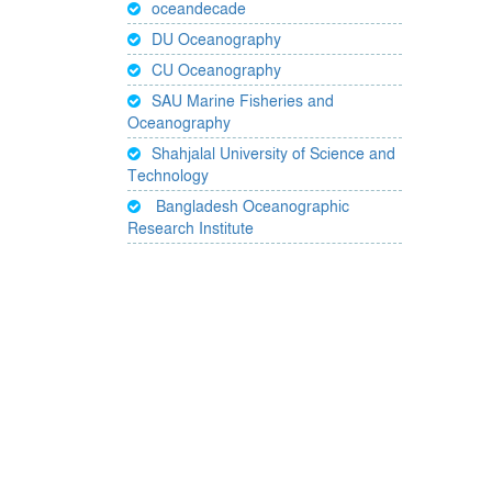
oceandecade
DU Oceanography
CU Oceanography
SAU Marine Fisheries and
Oceanography
Shahjalal University of Science and
Technology
Bangladesh Oceanographic
Research Institute