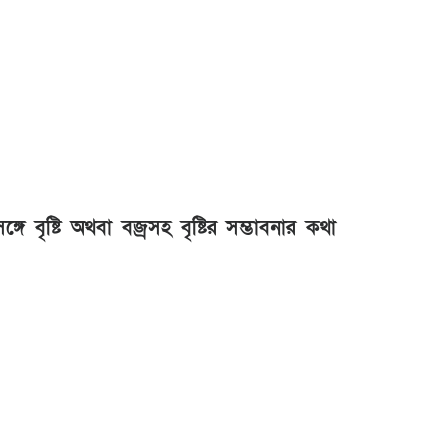
বৃষ্টি অথবা বজ্রসহ বৃষ্টির সম্ভাবনার কথা