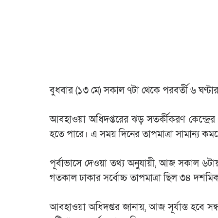
বুধবার (১৩ মে) সকাল ৭টা থেকে পরবর্তী ৬ ঘণ্টার 
আবহাওয়া অধিদপ্তরের ঝড় সতর্কীকরণ কেন্দ্রের 
হতে পারে। এ সময় দিনের তাপমাত্রা সামান্য কম
পূর্বাভাসে দেওয়া তথ্য অনুযায়ী, আজ সকাল ৬টা
গতকাল ঢাকার সর্বোচ্চ তাপমাত্রা ছিল ৩৪ দশমিক 
আবহাওয়া অধিদপ্তর জানায়, আজ সূর্যাস্ত হবে 