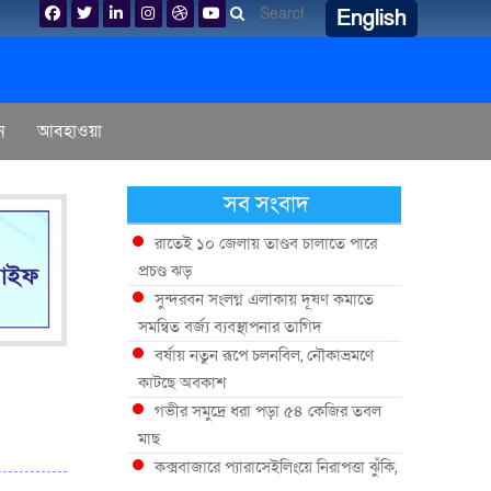
English
ন
আবহাওয়া
সব সংবাদ
রাতেই ১০ জেলায় তাণ্ডব চালাতে পারে
প্রচণ্ড ঝড়
সুন্দরবন সংলগ্ন এলাকায় দূষণ কমাতে
সমন্বিত বর্জ্য ব্যবস্থাপনার তাগিদ
বর্ষায় নতুন রূপে চলনবিল, নৌকাভ্রমণে
কাটছে অবকাশ
গভীর সমুদ্রে ধরা পড়া ৫৪ কেজির তবল
মাছ
কক্সবাজারে প্যারাসেইলিংয়ে নিরাপত্তা ঝুঁকি,