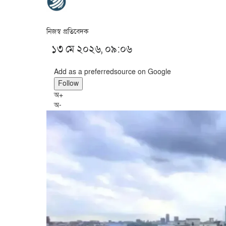
নিজস্ব প্রতিবেদক
১৩ মে ২০২৬, ০৯:০৬
Add as a preferred
source on Google
Follow
অ+
অ-