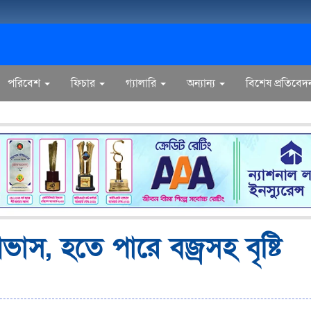
পরিবেশ
ফিচার
গ্যালারি
অন্যান্য
বিশেষ প্রতিবেদ
াস, হতে পারে বজ্রসহ বৃষ্টি