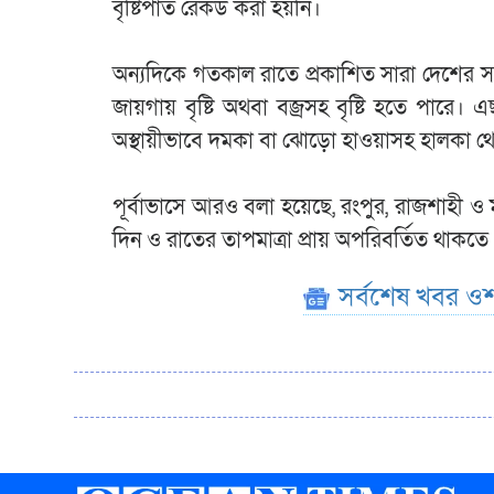
বৃষ্টিপাত রেকর্ড করা হয়নি।
অন্যদিকে গতকাল রাতে প্রকাশিত সারা দেশের সম্
জায়গায় বৃষ্টি অথবা বজ্রসহ বৃষ্টি হতে পারে।
অস্থায়ীভাবে দমকা বা ঝোড়ো হাওয়াসহ হালকা থেকে
পূর্বাভাসে আরও বলা হয়েছে, রংপুর, রাজশাহী 
দিন ও রাতের তাপমাত্রা প্রায় অপরিবর্তিত থাকত
সর্বশেষ খবর ওশ