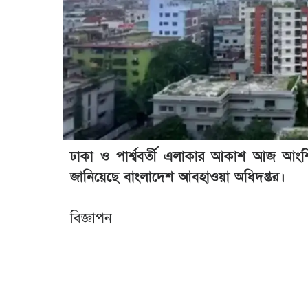
ঢাকা ও পার্শ্ববর্তী এলাকার আকাশ আজ আংশিক
জানিয়েছে বাংলাদেশ আবহাওয়া অধিদপ্তর।
বিজ্ঞাপন