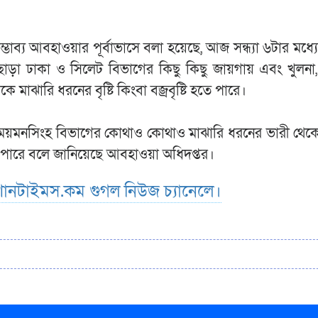
ভাব্য আবহাওয়ার পূর্বাভাসে বলা হয়েছে, আজ সন্ধ্যা ৬টার মধ
 এছাড়া ঢাকা ও সিলেট বিভাগের কিছু কিছু জায়গায় এবং খুলনা
 মাঝারি ধরনের বৃষ্টি কিংবা বজ্রবৃষ্টি হতে পারে।
ও ময়মনসিংহ বিভাগের কোথাও কোথাও মাঝারি ধরনের ভারী থেকে ভ
ে পারে বলে জানিয়েছে আবহাওয়া অধিদপ্তর।
ানটাইমস.কম গুগল নিউজ চ্যানেলে।