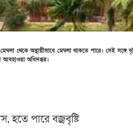
ঘলা থেকে অস্থায়ীভাবে মেঘলা থাকতে পারে। সেই সঙ্গে বৃষ
দেশ আবহাওয়া অধিদপ্তর।
 হতে পারে বজ্রবৃষ্টি