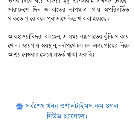
ওপর দিয়ে বয়ে যাওয়া মৃদু তাপপ্রবাহ এখনও চলছে।
সারাদেশে দিন ও রাতের তাপমাত্রা প্রায় অপরিবর্তিত
থাকতে পারে বলে পূর্বাভাসে উল্লেখ করা হয়েছে।
আবহাওয়াবিদরা বলছেন, এ সময় বজ্রপাতের ঝুঁকি থাকায়
খোলা জায়গায় অবস্থান, নদীপথে চলাচল এবং গাছের নিচে
আশ্রয় নেওয়ার ক্ষেত্রে সতর্ক থাকা জরুরি।
সর্বশেষ খবর ওশানটাইমস.কম গুগল
নিউজ চ্যানেলে।