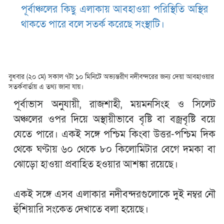
পূর্বাঞ্চলের কিছু এলাকায় আবহাওয়া পরিস্থিতি অস্থির
থাকতে পারে বলে সতর্ক করেছে সংস্থাটি।
বুধবার (২০ মে) সকাল ৭টা ১০ মিনিটে অভ্যন্তরীণ নদীবন্দরের জন্য দেয়া আবহাওয়ার
সতর্কবার্তায় এ তথ্য জানা যায়।
পূর্বাভাস অনুযায়ী, রাজশাহী, ময়মনসিংহ ও সিলেট
অঞ্চলের ওপর দিয়ে অস্থায়ীভাবে বৃষ্টি বা বজ্রবৃষ্টি বয়ে
যেতে পারে। একই সঙ্গে পশ্চিম কিংবা উত্তর-পশ্চিম দিক
থেকে ঘণ্টায় ৬০ থেকে ৮০ কিলোমিটার বেগে দমকা বা
ঝোড়ো হাওয়া প্রবাহিত হওয়ার আশঙ্কা রয়েছে।
একই সঙ্গে এসব এলাকার নদীবন্দরগুলোকে দুই নম্বর নৌ
হুঁশিয়ারি সংকেত দেখাতে বলা হয়েছে।