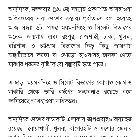
অন্যদিকে, মঙ্গলবার (১৯ মে) সন্ধ্যায় প্রকাশিত আবহাওয়া
অধিদপ্তরের সারা দেশের সম্ভাব্য পূর্বাভাসে বলা হয়েছে,
আজ সন্ধ্যা ৬টা পর্যন্ত ময়মনসিংহ ও সিলেট বিভাগের
অনেক জায়গায় এবং রংপুর, রাজশাহী, ঢাকা, খুলনা,
বরিশাল ও চট্টগ্রাম বিভাগের কিছু কিছু জায়গায়
অস্থায়ীভাবে দমকা বা ঝোড়ো হাওয়াসহ হালকা থেকে
মাঝারি ধরনের বৃষ্টি কিংবা বজ্রবৃষ্টি হতে পারে।
এ ছাড়া ময়মনসিংহ ও সিলেট বিভাগের কোথাও কোথাও
মাঝারি থেকে ভারি বর্ষণের সম্ভাবনাও রয়েছে বলে
জানিয়েছে আবহাওয়া অধিদপ্তর।
অন্যদিকে দেশের কয়েকটি এলাকায় তাপপ্রবাহও অব্যাহত
রয়েছে। নোয়াখালী, খুলনা, বাগেরহাট ও যশোর জেলার