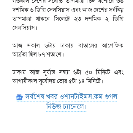
গতকাল দেশের সর্বোচ্চ তাপমাত্রা ছিল যশোরে ৩৬
দশমিক ৬ ডিগ্রি সেলসিয়াস এবং আজ দেশের সর্বনিম্ন
তাপমাত্রা থাকবে সিলেটে ২৩ দশমিক ২ ডিগ্রি
সেলসিয়াস।
আজ সকাল ৬টায় ঢাকায় বাতাসের আপেক্ষিক
আর্দ্রতা ছিল ৮৭ শতাংশ।
ঢাকায় আজ সূর্যাস্ত সন্ধ্যা ৬টা ৫০ মিনিটে এবং
আগামীকাল সূর্যোদয় ভোর ৫টা ১৪ মিনিটে।
সর্বশেষ খবর ওশানটাইমস.কম গুগল
নিউজ চ্যানেলে।