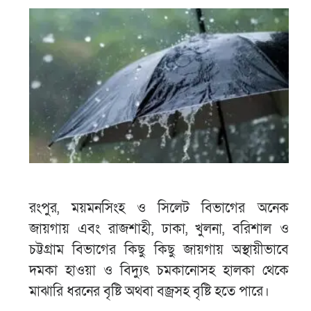
রংপুর, ময়মনসিংহ ও সিলেট বিভাগের অনেক
জায়গায় এবং রাজশাহী, ঢাকা, খুলনা, বরিশাল ও
চট্টগ্রাম বিভাগের কিছু কিছু জায়গায় অস্থায়ীভাবে
দমকা হাওয়া ও বিদ্যুৎ চমকানোসহ হালকা থেকে
মাঝারি ধরনের বৃষ্টি অথবা বজ্রসহ বৃষ্টি হতে পারে।