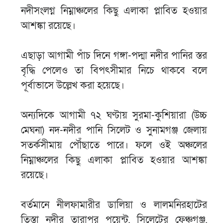
নদীসংলগ্ন নিম্নাঞ্চলের কিছু এলাকা প্লাবিত হওয়ার
আশঙ্কা রয়েছে।
এছাড়া আগামী পাঁচ দিনে গঙ্গা-পদ্মা নদীর পানির স্তর
বৃদ্ধি পেলেও তা বিপৎসীমার নিচে থাকবে বলে
পূর্বাভাসে উল্লেখ করা হয়েছে।
অন্যদিকে আগামী ৭২ ঘণ্টায় সুরমা-কুশিয়ারা (উচ্চ
মেঘনা) নদ-নদীর পানি সিলেট ও সুনামগঞ্জ জেলায়
সতর্কসীমায় পৌঁছাতে পারে। ফলে ওই অঞ্চলের
নিম্নাঞ্চলের কিছু এলাকা প্লাবিত হওয়ার আশঙ্কা
রয়েছে।
বর্তমানে নীলফামারীর ডালিয়া ও লালমনিরহাটের
তিস্তা নদীর তারাপুর পয়েন্ট, সিলেটের ফেঞ্চুগঞ্জ,