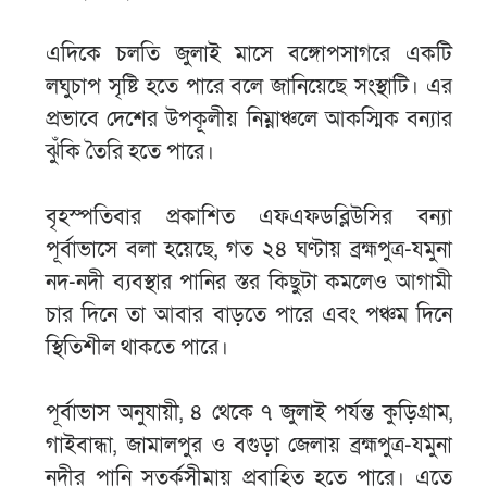
এদিকে চলতি জুলাই মাসে বঙ্গোপসাগরে একটি
লঘুচাপ সৃষ্টি হতে পারে বলে জানিয়েছে সংস্থাটি। এর
প্রভাবে দেশের উপকূলীয় নিম্নাঞ্চলে আকস্মিক বন্যার
ঝুঁকি তৈরি হতে পারে।
বৃহস্পতিবার প্রকাশিত এফএফডব্লিউসির বন্যা
পূর্বাভাসে বলা হয়েছে, গত ২৪ ঘণ্টায় ব্রহ্মপুত্র-যমুনা
নদ-নদী ব্যবস্থার পানির স্তর কিছুটা কমলেও আগামী
চার দিনে তা আবার বাড়তে পারে এবং পঞ্চম দিনে
স্থিতিশীল থাকতে পারে।
পূর্বাভাস অনুযায়ী, ৪ থেকে ৭ জুলাই পর্যন্ত কুড়িগ্রাম,
গাইবান্ধা, জামালপুর ও বগুড়া জেলায় ব্রহ্মপুত্র-যমুনা
নদীর পানি সতর্কসীমায় প্রবাহিত হতে পারে। এতে