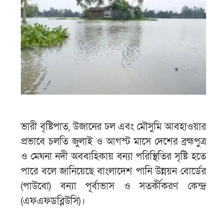
ভারী বৃষ্টিপাত, উজানের ঢল এবং মৌসুমি আবহাওয়ার
প্রভাবে চলতি জুলাই ও আগস্ট মাসে দেশের ব্রহ্মপুত্র
ও মেঘনা নদী অববাহিকায় বন্যা পরিস্থিতির সৃষ্টি হতে
পারে বলে জানিয়েছে বাংলাদেশ পানি উন্নয়ন বোর্ডের
(পাউবো) বন্যা পূর্বাভাস ও সতর্কীকরণ কেন্দ্র
(এফএফডব্লিউসি)।