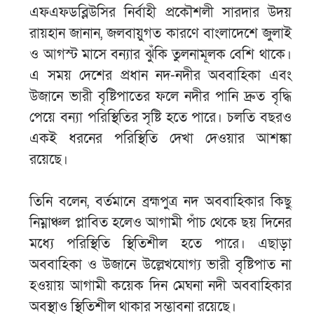
এফএফডব্লিউসির নির্বাহী প্রকৌশলী সারদার উদয়
রায়হান জানান, জলবায়ুগত কারণে বাংলাদেশে জুলাই
ও আগস্ট মাসে বন্যার ঝুঁকি তুলনামূলক বেশি থাকে।
এ সময় দেশের প্রধান নদ-নদীর অববাহিকা এবং
উজানে ভারী বৃষ্টিপাতের ফলে নদীর পানি দ্রুত বৃদ্ধি
পেয়ে বন্যা পরিস্থিতির সৃষ্টি হতে পারে। চলতি বছরও
একই ধরনের পরিস্থিতি দেখা দেওয়ার আশঙ্কা
রয়েছে।
তিনি বলেন, বর্তমানে ব্রহ্মপুত্র নদ অববাহিকার কিছু
নিম্নাঞ্চল প্লাবিত হলেও আগামী পাঁচ থেকে ছয় দিনের
মধ্যে পরিস্থিতি স্থিতিশীল হতে পারে। এছাড়া
অববাহিকা ও উজানে উল্লেখযোগ্য ভারী বৃষ্টিপাত না
হওয়ায় আগামী কয়েক দিন মেঘনা নদী অববাহিকার
অবস্থাও স্থিতিশীল থাকার সম্ভাবনা রয়েছে।