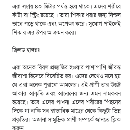
এরা লম্বায় ৪০ মিটার পর্যন্ত হয়ে থাকে। এদের শরীরে
কাঁটা বা স্ট্রিং রয়েছে । তারা শিকার ধরার জন্য নিশ্চল
ভাবে পড়ে থাকে এবং অপেক্ষা করে। সুযোগ পাইলেই
শিকার এর উপর আক্রমন করে।
ফ্রিলড হাঙ্গরঃ
এরা অনেক বিরল প্রজাতির হওয়ার পাশাপাশি জীবন্ত
জীবাশ্ম হিসেবে বিবেচিত হয়। এদের দেখেও মনে হয়
যে এরা অনেক পুরানো আমলের। এই প্রাণী তার উদ্ভট
আকার আকৃতি এবং আচরনের জন্য এমন নামকরন
হয়েছে। তবে এদের পাখনা এদের শরীরের পিছনের
দিকে যা বাকি সব স্বাভাবিক মাছের থেকে কিছুটা ভিন্ন
প্রকৃতির। অজানা সামুদ্রিক প্রাণী সম্পর্কে জানতে ক্লিক
করুন