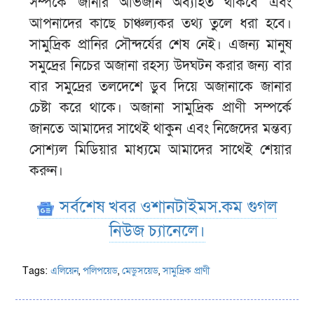
সম্পর্কে জানার অভিজান অব্যাহত থাকবে এবং
আপনাদের কাছে চাঞ্চল্যকর তথ্য তুলে ধরা হবে।
সামুদ্রিক প্রানির সৌন্দর্যের শেষ নেই। এজন্য মানুষ
সমুদ্রের নিচের অজানা রহস্য উদঘটন করার জন্য বার
বার সমুদ্রের তলদেশে ডুব দিয়ে অজানাকে জানার
চেষ্টা করে থাকে। অজানা সামুদ্রিক প্রাণী সম্পর্কে
জানতে আমাদের সাথেই থাকুন এবং নিজেদের মন্তব্য
সোশ্যল মিডিয়ার মাধ্যমে আমাদের সাথেই শেয়ার
করুন।
সর্বশেষ খবর ওশানটাইমস.কম গুগল
নিউজ চ্যানেলে।
Tags:
এলিয়েন
,
পলিপয়েড
,
মেডুসয়েড
,
সামুদ্রিক প্রাণী