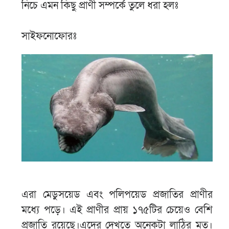
নিচে এমন কিছু প্রাণী সম্পর্কে তুলে ধরা হলঃ
সাইফনোফোরঃ
এরা মেডুসয়েড এবং পলিপয়েড প্রজাতির প্রাণীর
মধ্যে পড়ে। এই প্রাণীর প্রায় ১৭৫টির চেয়েও বেশি
প্রজাতি রয়েছে।এদের দেখতে অনেকটা লাঠির মত।