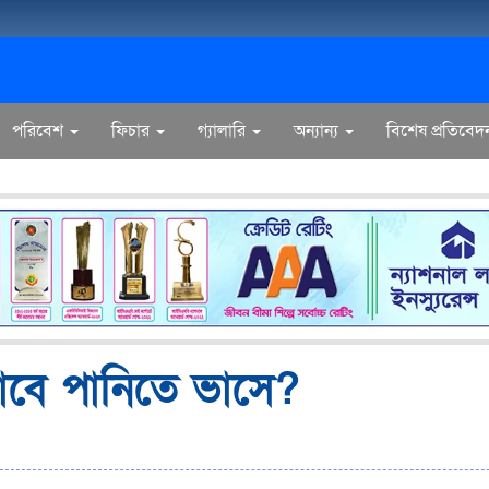
পরিবেশ
ফিচার
গ্যালারি
অন্যান্য
বিশেষ প্রতিবেদ
াবে পানিতে ভাসে?