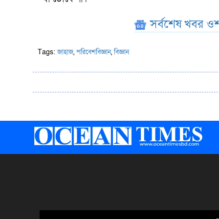
সর্বশেষ খবর ওশ
Tags:
জাহাজ
,
পরিবেশবিজ্ঞান
,
বিজ্ঞান