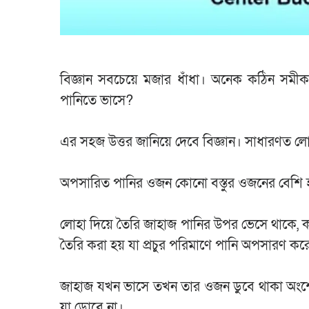
বিজ্ঞান সবচেয়ে মজার ধাঁধা। অনেক কঠিন সমী
পানিতে ভাসে?
এর সহজ উত্তর জানিয়ে দেবে বিজ্ঞান। সাধারণত লোহ
অপসারিত পানির ওজন কোনো বস্তুর ওজনের বেশি 
লোহা দিয়ে তৈরি জাহাজ পানির উপর ভেসে থাকে,
তৈরি করা হয় যা প্রচুর পরিমাণে পানি অপসারণ ক
জাহাজ যখন ভাসে তখন তার ওজন ডুবে থাকা অংশ
যা ডোবে না।