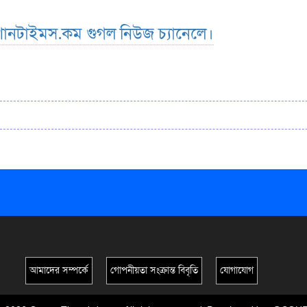
ানটাইমস.কম গুগল নিউজ চ্যানেলে।
আমাদের সম্পর্কে
গোপনীয়তা সংক্রান্ত বিবৃতি
যোগাযোগ