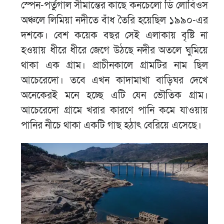
স্পেন-পর্তুগাল সীমান্তের কাছে কনচেলো ডি লোবিওস
অঞ্চলে লিমিয়া নদীতে বাঁধ তৈরি হয়েছিল ১৯৯০-এর
দশকে। বেশ কয়েক বছর সেই এলাকায় বৃষ্টি না
হওয়ায় ধীরে ধীরে জেগে উঠছে নদীর অতলে ঘুমিয়ে
থাকা এক গ্রাম। প্রাচীনকালে গ্রামটির নাম ছিল
আচেরেদো। তবে এখন কাদামাখা বাড়িঘর দেখে
অনেকেরই মনে হচ্ছে এটি যেন ভৌতিক গ্রাম।
আচেরেদো গ্রামে খরার কারণে পানি কমে যাওয়ায়
পানির নীচে থাকা একটি গাছ হঠাৎ বেরিয়ে এসেছে।