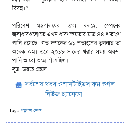
বিষন্ন।’’
পরিবেশ মন্ত্রণালয়ের তথ্য বলছে, স্পেনের
জলাধারগুলোতে এখন ধারণক্ষমতার মাত্র ৪৪ শতাংশ
পানি রয়েছে। গত দশকের ৬১ শতাংশের তুলনায় তা
অনেক কম। তবে ২০১৮ সালের খরার সময় অবশ্য
পানি আরো কমে গিয়েছিল।
সূত্র: ডয়চে ভেলে
সর্বশেষ খবর ওশানটাইমস.কম গুগল
নিউজ চ্যানেলে।
Tags:
পর্তুগাল
,
স্পেন