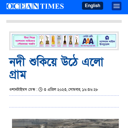
English
Toggle
নদী শুকিয়ে উঠে এলো
গ্রাম
ওশানটাইমস ডেস্ক :
৩ এপ্রিল ২০২৩, সোমবার, ১৬:৩৬:২৮