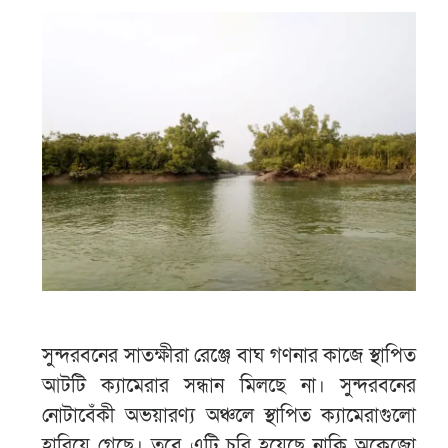
সুন্দরবনের সাতক্ষীরা রেঞ্জে বাঘ গণনার কাজে স্থাপিত
আটটি ক্যামেরার সন্ধান মিলছে না। সুন্দরবনের
নোটাবেঁকী অভয়ারণ্য অঞ্চলে স্থাপিত ক্যামেরাগুলো
হারিয়ে গেছে। তবে এটি চুরি হয়েছে নাকি অকেজো