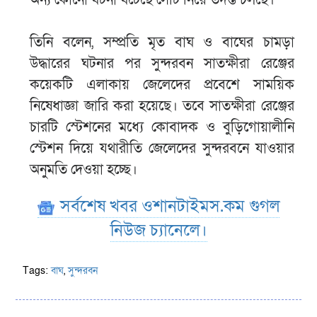
অন্য কোনো ঘটনা ঘটেছে সেটি নিয়ে তদন্ত চলছে।
তিনি বলেন, সম্প্রতি মৃত বাঘ ও বাঘের চামড়া
উদ্ধারের ঘটনার পর সুন্দরবন সাতক্ষীরা রেঞ্জের
কয়েকটি এলাকায় জেলেদের প্রবেশে সাময়িক
নিষেধাজ্ঞা জারি করা হয়েছে। তবে সাতক্ষীরা রেঞ্জের
চারটি স্টেশনের মধ্যে কোবাদক ও বুড়িগোয়ালীনি
স্টেশন দিয়ে যথারীতি জেলেদের সুন্দরবনে যাওয়ার
অনুমতি দেওয়া হচ্ছে।
সর্বশেষ খবর ওশানটাইমস.কম গুগল
নিউজ চ্যানেলে।
Tags:
বাঘ
,
সুন্দরবন