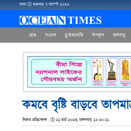
ঢাকা
শুক্রবার, ৭ আগস্ট ২০২৬
হোম
সংবাদ
ব্লু ইকনোমি
উপকূল
জলবায়ু
কমবে বৃষ্টি বাড়বে তাপমাত্
নিজস্ব প্রতিবেদক :
২১ মার্চ ২০২৩, মঙ্গলবার, ১২:০০:২১