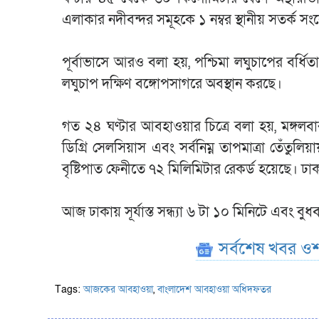
এলাকার নদীবন্দর সমূহকে ১ নম্বর স্থানীয় সতর
পূর্বাভাসে আরও বলা হয়, পশ্চিমা লঘুচাপের বর্ধি
লঘুচাপ দক্ষিণ বঙ্গোপসাগরে অবস্থান করছে।
গত ২৪ ঘণ্টার আবহাওয়ার চিত্রে বলা হয়, মঙ্গলবার
ডিগ্রি সেলসিয়াস এবং সর্বনিম্ন তাপমাত্রা তেঁতুল
বৃষ্টিপাত ফেনীতে ৭২ মিলিমিটার রেকর্ড হয়েছে। ঢাকা
আজ ঢাকায় সূর্যাস্ত সন্ধ্যা ৬ টা ১০ মিনিটে এবং 
সর্বশেষ খবর ওশ
Tags:
আজকের আবহাওয়া
,
বাংলাদেশ আবহাওয়া অধিদফতর