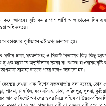
বনতা কমে আসবে। বৃষ্টি কমার পাশাপাশি আজ থেকেই দিন এব
হাওয়া অধিদফতর।
ার আবহাওয়ার পূর্বাভাসে এই তথ্য জানানো হয়।
ী ২৪ ঘণ্টায় ঢাকা, ময়মনসিংহ ও সিলেট বিভাগের কিছু কিছু জা
গের দু’এক জায়গায় অস্থায়ীভাবে দমকা বা ঝোড়ো হাওয়াসহ বৃষ্টি ব
র তাপমাত্রা সামান্য বাড়তে পারে বলেও জানানো হয়।
ন্দ্রের দেওয়া এক বিশেষ সতর্কবার্তায় বলা হয়েছে, ভোর 
া, পাবনা, টাঙ্গাইল, ময়মনসিংহ, ঢাকা, ফরিদপুর, খুলনা, কুষ্টিয়
, কক্সবাজার ও সিলেট অঞ্চলের ওপর দিয়ে পশ্চিম বা উত্তর-পশ্চিম
বে দমকা বা ঝোড়ো হাওয়াসহ বৃষ্টি বা বজ্রসহ বৃষ্টি হতে প