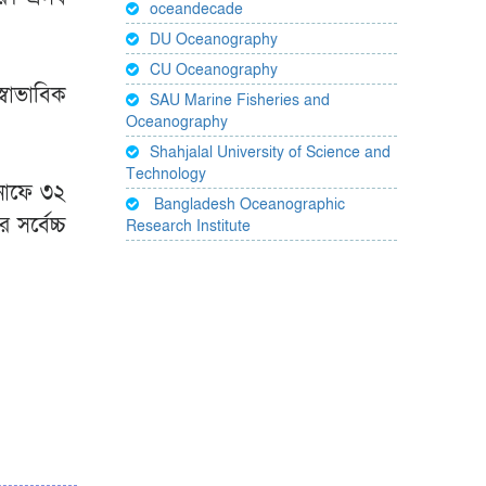
oceandecade
DU Oceanography
CU Oceanography
্বাভাবিক
SAU Marine Fisheries and
Oceanography
Shahjalal University of Science and
Technology
কনাফে ৩২
Bangladesh Oceanographic
সর্বেচ্চ
Research Institute