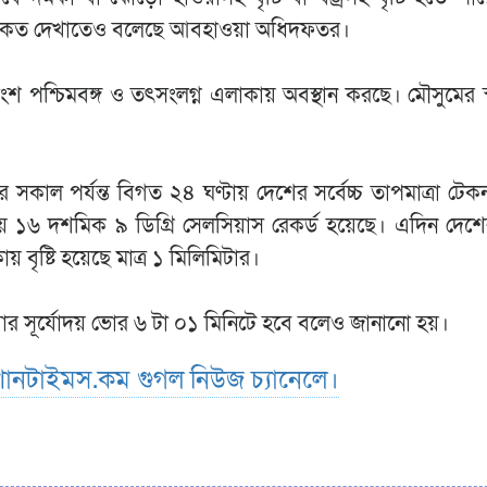
্ক সংকেত দেখাতেও বলেছে আবহাওয়া অধিদফতর।
তাংশ পশ্চিমবঙ্গ ও তৎসংলগ্ন এলাকায় অবস্থান করছে। মৌসুমের স
 সকাল পর্যন্ত বিগত ২৪ ঘণ্টায় দেশের সর্বেচ্চ তাপমাত্রা টে
িয়ায় ১৬ দশমিক ৯ ডিগ্রি সেলসিয়াস রেকর্ড হয়েছে। এদিন দেশের 
য় বৃষ্টি হয়েছে মাত্র ১ মিলিমিটার।
বুধবার সূর্যোদয় ভোর ৬ টা ০১ মিনিটে হবে বলেও জানানো হয়।
ানটাইমস.কম গুগল নিউজ চ্যানেলে।