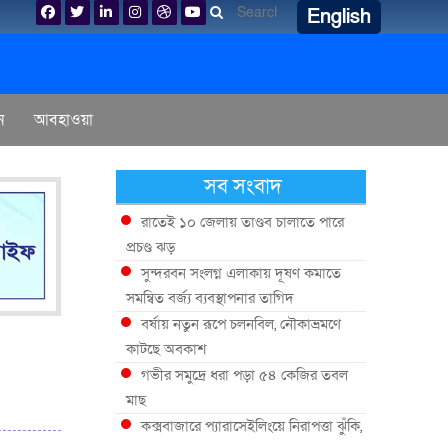
English
ন
আবহাওয়া
সব সংবাদ
রাতেই ১০ জেলায় তাণ্ডব চালাতে পারে
প্রচণ্ড ঝড়
সুন্দরবন সংলগ্ন এলাকায় দূষণ কমাতে
সমন্বিত বর্জ্য ব্যবস্থাপনার তাগিদ
বর্ষায় নতুন রূপে চলনবিল, নৌকাভ্রমণে
কাটছে অবকাশ
গভীর সমুদ্রে ধরা পড়া ৫৪ কেজির তবল
মাছ
কক্সবাজারে প্যারাসেইলিংয়ে নিরাপত্তা ঝুঁকি,