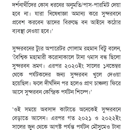
দর্শনার্থীদের কোন ধরনের অনুমতি/পাস-পারমিট দেয়া
হবে না। যারা নিষেধাজ্ঞা অমান্য করে সুন্দরবনে
প্রবেশ করবেন তাদের বিরুদ্ধে বন আইনে কঠোর
ব্যবস্থা নেওয়া হবে।’
সুন্দরবনের ট্যুর অপারেটর গোলাম রহমান বিটু বলেন,
‘বৈশ্বিক মহামারী করোনাকালে টানা ৭মাস বন্ধ ছিলো
সুন্দরবন ভ্রমণ। এরপর ২০২০ইং সালের ১নভেম্বর
থেকে পর্যটকদের জন্য সুন্দরবন খুলে দেওয়া
হয়েছিল। ফলে দীর্ঘদিন পর হলেও প্রাণ চাঞ্চল্য ফিরে
আসে সুন্দরবন কেন্দ্রিক পর্যটন শিল্পে।’
‘ওই সময়ে অবসাদ কাটাতে অনেকেই সুন্দরবনে
বেড়াতে আসেন। এরপর গত ২০২১ ও ২০২২ইং
সালের জুন থেকে আগষ্ট পর্যন্ত পর্যটন মৌসুমেও টানা