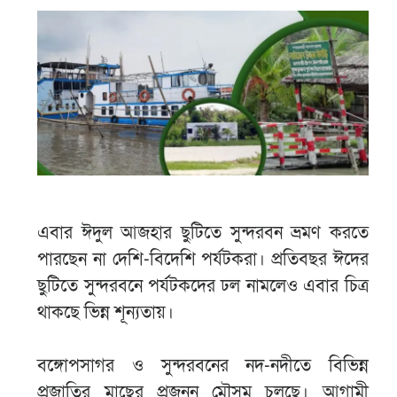
এবার ঈদুল আজহার ছুটিতে সুন্দরবন ভ্রমণ করতে
পারছেন না দেশি-বিদেশি পর্যটকরা। প্রতিবছর ঈদের
ছুটিতে সুন্দরবনে পর্যটকদের ঢল নামলেও এবার চিত্র
থাকছে ভিন্ন শূন্যতায়।
বঙ্গোপসাগর ও সুন্দরবনের নদ-নদীতে বিভিন্ন
প্রজাতির মাছের প্রজনন মৌসুম চলছে। আগামী