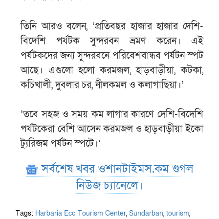
তিনি আরও বলেন, ‘প্রতিবছর হাজার হাজার দেশি-
বিদেশি পর্যটক সুন্দরবন ভ্রমণ করেন। এই
পর্যটকদের জন্য সুন্দরবনে পরিবেশবান্ধব পর্যটন স্পট
আছে। এগুলো হলো করমজল, হাড়বাড়ীয়া, কটকা,
কচিখালী, দুবলার চর, নীলকমল ও কলাগাছিয়া।’
‘তবে সহজ ও সময় কম লাগার কারণে দেশি-বিদেশি
পর্যটকেরা বেশি আসেন করমজল ও হাড়বাড়ীয়া ইকো
ট্যুরিজম পর্যটন স্পটে।’
সর্বশেষ খবর ওশানটাইমস.কম গুগল
নিউজ চ্যানেলে।
Tags:
Harbaria Eco Tourism Center
,
Sundarban
,
tourism
,