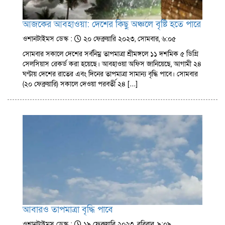
আজকের আবহাওয়া: দেশের কিছু অঞ্চলে বৃষ্টি হতে পারে
ওশানটাইমস ডেস্ক :
২০ ফেব্রুয়ারি ২০২৩, সোমবার, ৬:০৫
সোমবার সকালে দেশের সর্বনিম্ন তাপমাত্রা শ্রীমঙ্গলে ১১ দশমিক ৫ ডিগ্রি
সেলসিয়াস রেকর্ড করা হয়েছে। আবহাওয়া অফিস জানিয়েছে, আগামী ২৪
ঘণ্টায় দেশের রাতের এবং দিনের তাপমাত্রা সামান্য বৃদ্ধি পাবে। সোমবার
(২০ ফেব্রুয়ারি) সকালে দেওয়া পরবর্তী ২৪ […]
আবারও তাপমাত্রা বৃদ্ধি পাবে
ওশানটাইমস ডেস্ক :
১৯ ফেব্রুয়ারি ২০২৩, রবিবার, ৯:০৯