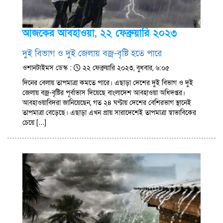
আজকের আবহাওয়া, ২২ ফেব্রুয়ারি ২০২৩
দুই বিভাগ ও দুই জেলায় বজ্র-বৃষ্টি হতে পারে
ওশানটাইমস ডেস্ক :
২২ ফেব্রুয়ারি ২০২৩, বুধবার, ৬:০৫
দিনের বেলায় তাপমাত্রা কমতে পারে। এছাড়া দেশের দুই বিভাগ ও দুই
জেলায় বজ্র-বৃষ্টির পূর্বাভাস দিয়েছে বাংলাদেশ আবহাওয়া অধিদপ্তর।
আবহাওয়াবিদরা জানিয়েছেন, গত ২৪ ঘণ্টায় দেশের বেশিরভাগ স্থানেই
তাপমাত্রা বেড়েছে। এছাড়া এখন প্রায় সারাদেশেই তাপমাত্রা স্বাভাবিকের
চেয়ে […]