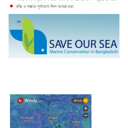
স্বস্তি ও শঙ্কার পূর্বাভাস দিল আবহাওয়া
সৌদির নেতৃত্বে নতুন সামুদ্রিক প্রতিরক্ষা জোটে বাংলাদেশ
ইউরোপে দাবানল: আকাশে উড়ছে আগুন নেভানোর বিমান