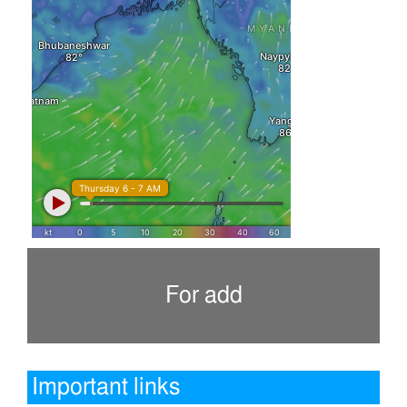
For add
Important links