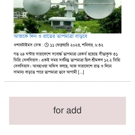
আজকে দিন ও রাতের তাপমাত্রা বাড়বে
ওশানটাইমস ডেস্ক :
১১ ফেব্রুয়ারি ২০২৩, শনিবার, ৬:৩২
গত ২৪ ঘন্টায় সারাদেশে সবোর্চ্চ তাপমাত্রা রেকর্ড হয়েছে সীতাকুন্ড ৩১
ডিগ্রি সেলসিয়াস। একই সময় সর্বনিম্ন তাপমাত্রা ছিল শ্রীমঙ্গল ১২.২ ডিগ্রি
সেলসিয়াস। আবহাওয়া অফিস বলছে, আজ সারাদেশে রাত ও দিনে
সামান্য বাড়তে পারে তাপমাত্রা তবে আগামী […]
for add