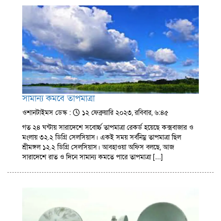
সামান্য কমবে তাপমাত্রা
ওশানটাইমস ডেস্ক :
১২ ফেব্রুয়ারি ২০২৩, রবিবার, ৬:৪৫
গত ২৪ ঘন্টায় সারাদেশে সবোর্চ্চ তাপমাত্রা রেকর্ড হয়েছে কক্সবাজার ও
মংলায় ৩২.২ ডিগ্রি সেলসিয়াস। একই সময় সর্বনিম্ন তাপমাত্রা ছিল
শ্রীমঙ্গল ১২.২ ডিগ্রি সেলসিয়াস। আবহাওয়া অফিস বলছে, আজ
সারাদেশে রাত ও দিনে সামান্য কমতে পারে তাপমাত্রা […]