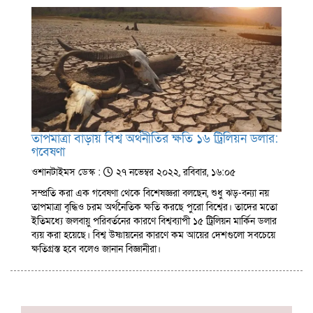
তাপমাত্রা বাড়ায় বিশ্ব অর্থনীতির ক্ষতি ১৬ ট্রিলিয়ন ডলার:
গবেষণা
ওশানটাইমস ডেস্ক :
২৭ নভেম্বর ২০২২, রবিবার, ১৬:০৫
সম্প্রতি করা এক গবেষণা থেকে বিশেষজ্ঞরা বলছেন, শুধু ঝড়-বন্যা নয়
তাপমাত্রা বৃদ্ধিও চরম অর্থনৈতিক ক্ষতি করছে পুরো বিশ্বের। তাদের মতো
ইতিমধ্যে জলবায়ু পরিবর্তনের কারণে বিশ্বব্যাপী ১৫ ট্রিলিয়ন মার্কিন ডলার
ব্যয় করা হয়েছে। বিশ্ব উষ্ণায়নের কারণে কম আয়ের দেশগুলো সবচেয়ে
ক্ষতিগ্রস্ত হবে বলেও জানান বিজ্ঞানীরা।