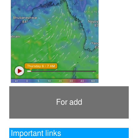
For add
Important links